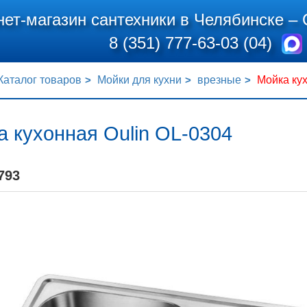
нет-магазин сантехники в Челябинске –
8 (351) 777-63-03 (04)
Каталог товаров
Мойки для кухни
врезные
Мойка кух
 кухонная Oulin OL-0304
793