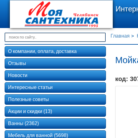
Интер
Главная
О компании, оплата, доставка
Мойка
Отзывы
Новости
код: 30
Интересные статьи
Полезные советы
Акции и скидки (13)
Ванны (2362)
Мебель для ванной (5698)