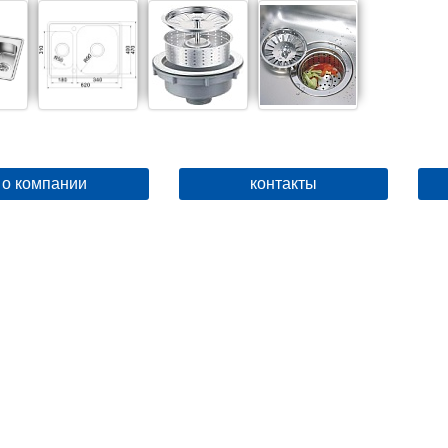
о компании
контакты