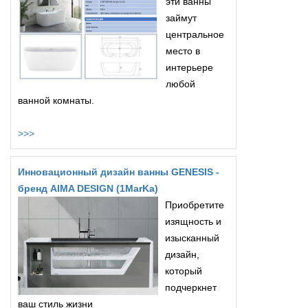
эти ванны
займут
центральное
место в
интерьере
любой
ванной комнаты.
>>>
Инновационный дизайн ванны GENESIS -
бренд AIMA DESIGN (1MarKa)
Приобретите
изящность и
изысканный
дизайн,
который
подчеркнет
ваш стиль жизни