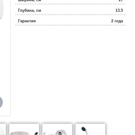
Глубина, см
13.5
Гарантия
2 года