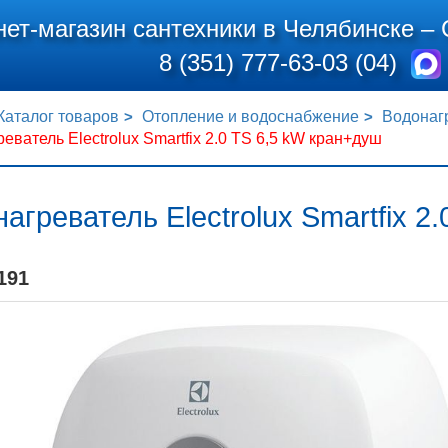
нет-магазин сантехники в Челябинске –
8 (351) 777-63-03 (04)
Каталог товаров
Отопление и водоснабжение
Водонаг
еватель Electrolux Smartfix 2.0 TS 6,5 kW кран+душ
агреватель Electrolux Smartfix 2
191