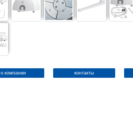
о компании
контакты