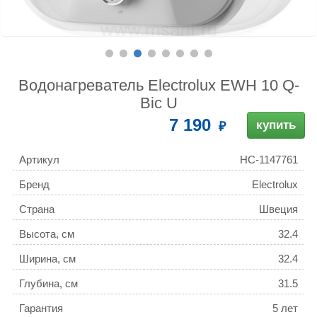
Водонагреватель Electrolux EWH 10 Q-
Bic U
7 190
купить
Артикул
НС-1147761
Бренд
Electrolux
Страна
Швеция
Высота, см
32.4
Ширина, см
32.4
Глубина, см
31.5
Гарантия
5 лет