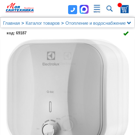
Главная
Каталог товаров
Отопление и водоснабжение
Водонагреватели
Electrolux
код: 69187
Водонагреватель Electrolux EWH 10 Q-Bic U