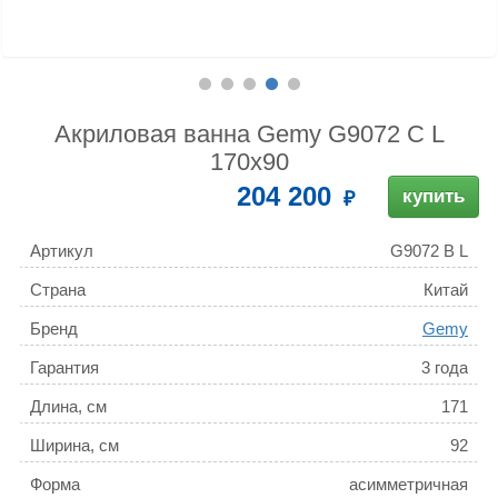
Акриловая ванна Gemy G9072 C L
170x90
204 200
купить
Артикул
G9072 B L
Страна
Китай
Бренд
Gemy
Гарантия
3 года
Длина, см
171
Ширина, см
92
Форма
асимметричная