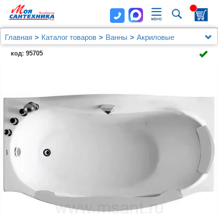
Главная
Каталог товаров
Ванны
Акриловые
Угловые асимметричные ванны
код: 95705
Акриловая ванна Gemy G9072 C L 170x90