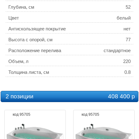
Глубина, см
52
Цвет
белый
Антискользящее покрытие
нет
Высота с опорой, см
77
Расположение перелива
стандартное
Объем, л
220
Толщина листа, см
0.8
2 позиции
408 400 р
код 95705
код 95705