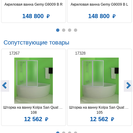
Акриловая ванна Gemy G9009 B R
Акриловая ванна Gemy G9009 B L
148 800
148 800
Сопутствующие товары
17267
17328
Шторка на ванну Kolpa San Quat TP 
Шторка на ванну Kolpa San Quat TP 
108
105
12 562
12 562