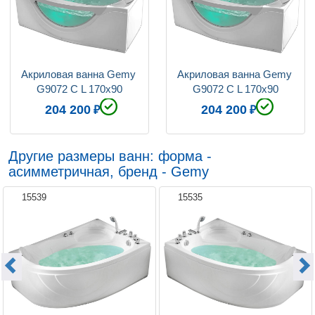
Акриловая ванна Gemy 
Акриловая ванна Gemy 
G9072 C L 170x90
G9072 C L 170x90
204 200
204 200
Другие размеры ванн: форма -
асимметричная, бренд - Gemy
15539
15535