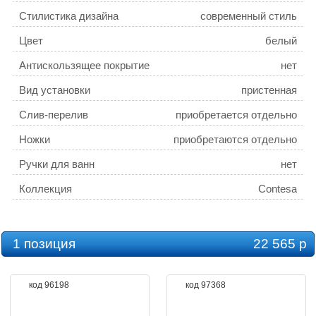
Стилистика дизайна
современный стиль
Цвет
белый
Антискользящее покрытие
нет
Вид установки
пристенная
Слив-перелив
приобретается отдельно
Ножки
приобретаются отдельно
Ручки для ванн
нет
Коллекция
Contesa
1 позиция
22 565 р
код 96198
код 97368