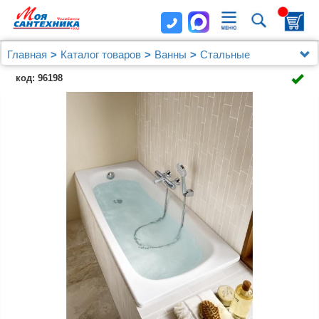
Главная
Каталог товаров
Ванны
Стальные
Стальная ванна Roca Contesa 212D06001 120x70см
код: 96198