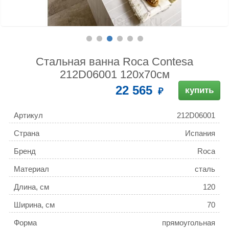
Стальная ванна Roca Contesa
212D06001 120x70см
22 565
купить
Артикул
212D06001
Страна
Испания
Бренд
Roca
Материал
сталь
Длина, см
120
Ширина, см
70
Форма
прямоугольная