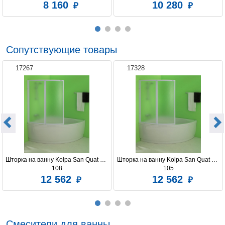
8 160
10 280
Сопутствующие товары
17267
17328
Шторка на ванну Kolpa San Quat TP 
Шторка на ванну Kolpa San Quat TP 
108
105
12 562
12 562
Смесители для ванны