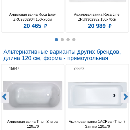
Акриловая ванна Roca Easy 
Акриловая ванна Roca Line 
ZRU9302904 150x70см 
ZRU9302982 150х70см
20 465
20 989
Альтернативные варианты других брендов,
длина 120 см, форма - прямоугольная
15647
72520
Акриловая ванна Triton Ультра 
Акриловая ванна 1ACReal (Triton) 
120x70
Gamma 120x70