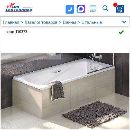
Главная
Каталог товаров
Ванны
Стальные
Стальная ванна Koller Pool Deline 170x75
код: 110373