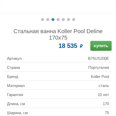
Стальная ванна Koller Pool Deline
170x75
18 535
купить
Артикул
B75US200E
Страна
Португалия
Бренд
Koller Pool
Материал
сталь
Гарантия
10 лет
Длина, см
170
Ширина, см
75