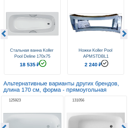
Стальная ванна Koller 
Ножки Koller Pool 
Pool Deline 170x75
APMSTDBL1
18 535
2 240
Альтернативные варианты других брендов,
длина 170 см, форма - прямоугольная
125923
131056