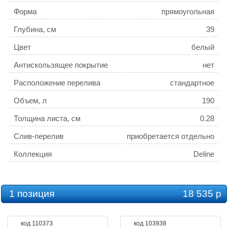
Форма
прямоугольная
Глубина, см
39
Цвет
белый
Антискользящее покрытие
нет
Расположение перелива
стандартное
Объем, л
190
Толщина листа, см
0.28
Слив-перелив
приобретается отдельно
Коллекция
Deline
1 позиция
18 535 р
код 110373
код 103938