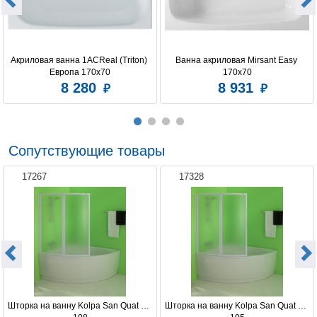
Акриловая ванна 1ACReal (Triton) 
Ванна акриловая Mirsant Easy 
Европа 170x70
170х70
8 280
8 931
Сопутствующие товары
17267
17328
Шторка на ванну Kolpa San Quat TP 
Шторка на ванну Kolpa San Quat TP 