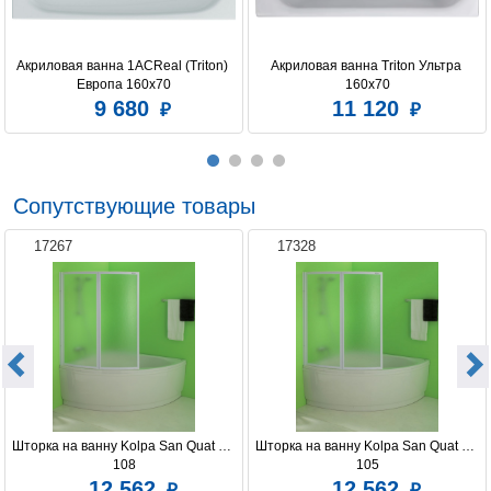
Акриловая ванна 1ACReal (Triton) 
Акриловая ванна Triton Ультра 
Европа 160x70
160x70
9 680
11 120
Сопутствующие товары
17267
17328
Шторка на ванну Kolpa San Quat TP 
Шторка на ванну Kolpa San Quat TP 
108
105
12 562
12 562