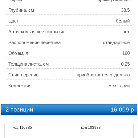
Глубина, см
38.5
Цвет
белый
Антискользящее покрытие
нет
Расположение перелива
стандартное
Объем, л
180
Толщина листа, см
0.25
Слив-перелив
приобретается отдельно
Коллекция
Без серии
2 позиции
16 009 р
код 110385
код 103938