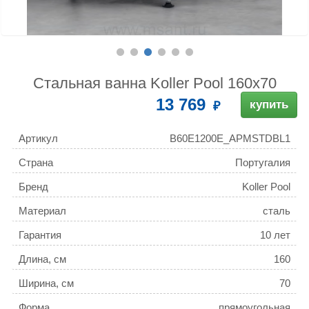
Стальная ванна Koller Pool 160x70
13 769
купить
Артикул
B60E1200E_APMSTDBL1
(Koller Pool)
Страна
Португалия
Бренд
Koller Pool
Материал
сталь
Гарантия
10 лет
Длина, см
160
Ширина, см
70
Форма
прямоугольная