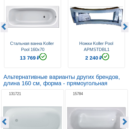
Стальная ванна Koller 
Ножки Koller Pool 
Pool 160x70
APMSTDBL1
13 769
2 240
Альтернативные варианты других брендов,
длина 160 см, форма - прямоугольная
131721
15784