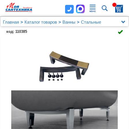
Главная
Каталог товаров
Ванны
Стальные
Стальная ванна Koller Pool 160x70
код: 110385