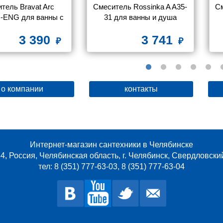
тель Bravat Arc 
Смеситель Rossinka A A35-
См
-ENG для ванны с 
31 для ванны и душа
душем
3 390
3 741
о компании
контакты
Интернет-магазин сантехники в Челябинске
4, Россия, Челябинская область, г. Челябинск, Свердловски
тел: 8 (351) 777-63-03, 8 (351) 777-63-04