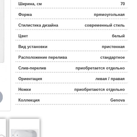
Ширина, см
70
Форма
прямоугольная
Стилистика дизайна
современный стиль
Цвет
белый
Вид установки
пристенная
Расположение перелива
стандартное
Слив-перелив
приобретается отдельно
Ориентация
левая / правая
Ножки
приобретаются отдельно
Коллекция
Genova