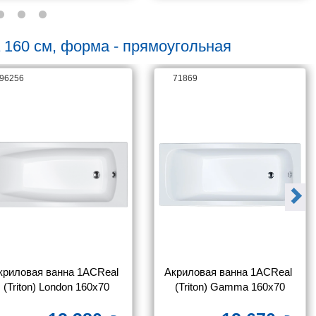
 160 см, форма - прямоугольная
96256
71869
криловая ванна 1ACReal 
Акриловая ванна 1ACReal 
(Triton) London 160х70
(Triton) Gamma 160x70