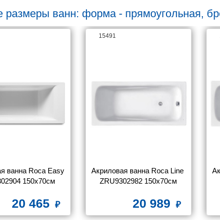
е размеры ванн: форма - прямоугольная, бр
15491
я ванна Roca Easy 
Акриловая ванна Roca Line 
Ак
02904 150x70см 
ZRU9302982 150х70см
20 465
20 989