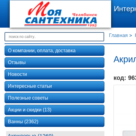
Интер
Главная
О компании, оплата, доставка
Акри
Отзывы
Новости
код: 96
Интересные статьи
Полезные советы
Акции и скидки (13)
Ванны (2362)