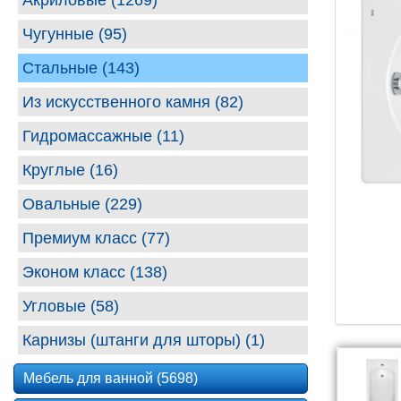
Акриловые (1269)
Чугунные (95)
Стальные (143)
Из искусственного камня (82)
Гидромассажные (11)
Круглые (16)
Овальные (229)
Премиум класс (77)
Эконом класс (138)
Угловые (58)
Карнизы (штанги для шторы) (1)
Мебель для ванной (5698)