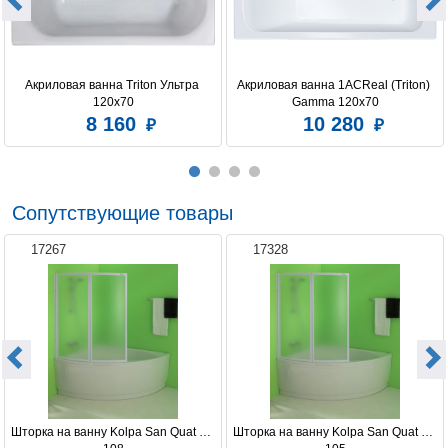
Акриловая ванна Triton Ультра 
Акриловая ванна 1ACReal (Triton) 
120x70
Gamma 120x70
8 160
10 280
Сопутствующие товары
17267
17328
Шторка на ванну Kolpa San Quat TP 
Шторка на ванну Kolpa San Quat TP 