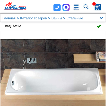
Главная
Каталог товаров
Ванны
Стальные
Стальная ванна Europa B20E BLB 120х70
код: 72462