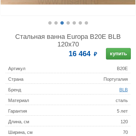
Стальная ванна Europa B20E BLB
120х70
16 464
купить
Артикул
B20E
Страна
Португалия
Бренд
BLB
Материал
сталь
Гарантия
5 лет
Длина, см
120
Ширина, см
70