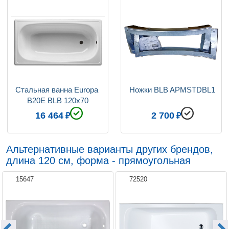
Стальная ванна Europa 
 Ножки BLB APMSTDBL1
B20E BLB 120х70
16 464
2 700
Альтернативные варианты других брендов,
длина 120 см, форма - прямоугольная
15647
72520