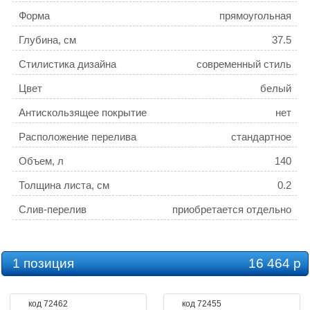
Форма
прямоугольная
Глубина, см
37.5
Стилистика дизайна
современный стиль
Цвет
белый
Антискользящее покрытие
нет
Расположение перелива
стандартное
Объем, л
140
Толщина листа, см
0.2
Слив-перелив
приобретается отдельно
1 позиция
16 464 р
код 72462
код 72455