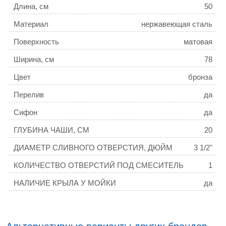
Длина, см
50
Материал
нержавеющая сталь
Поверхность
матовая
Ширина, см
78
Цвет
бронза
Перелив
да
Сифон
да
ГЛУБИНА ЧАШИ, СМ
20
ДИАМЕТР СЛИВНОГО ОТВЕРСТИЯ, ДЮЙМ
3 1/2"
КОЛИЧЕСТВО ОТВЕРСТИЙ ПОД СМЕСИТЕЛЬ
1
НАЛИЧИЕ КРЫЛА У МОЙКИ
да
РАСПОЛОЖЕНИЕ ЧАШИ
правая
ТОЛЩИНА МОЙКИ, ММ
3,0