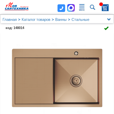
Главная
Каталог товаров
Ванны
Стальные
Мойка настол.монтаж 78х50 (3,0) прав. вып 3 1/2
код: 148014
MIXLINE PRO 20см с сифоном (бронза)