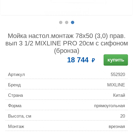
Мойка настол.монтаж 78х50 (3,0) прав.
вып 3 1/2 MIXLINE PRO 20см с сифоном
(бронза)
18 744
купить
Артикул
552920
Бренд
MIXLINE
Страна
Китай
Форма
прямоугольная
Высота, см
20
Монтаж
врезная