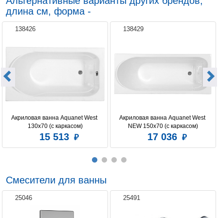
Альтернативные варианты других брендов,
длина см, форма -
138426
138429
Акриловая ванна Aquanet West 
Акриловая ванна Aquanet West 
130x70 (с каркасом)
NEW 150x70 (с каркасом)
15 513
17 036
Смесители для ванны
25046
25491