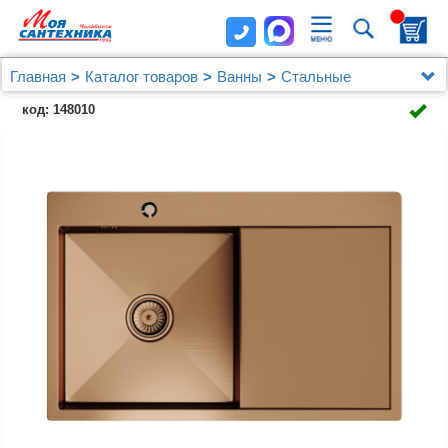
Главная
Каталог товаров
Ванны
Стальные
Мойка настол.монтаж 78х50 (3,0) лев. вып 3 1/2
код: 148010
MIXLINE PRO 20см с сифоном (бронза)