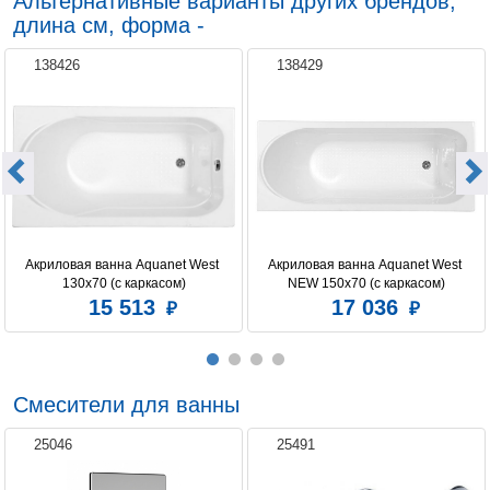
Альтернативные варианты других брендов,
длина см, форма -
138426
138429
Акриловая ванна Aquanet West 
Акриловая ванна Aquanet West 
130x70 (с каркасом)
NEW 150x70 (с каркасом)
15 513
17 036
Смесители для ванны
25046
25491