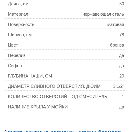
Длина, см
50
Материал
нержавеющая сталь
Поверхность
матовая
Ширина, см
78
Цвет
бронза
Перелив
да
Сифон
да
ГЛУБИНА ЧАШИ, СМ
20
ДИАМЕТР СЛИВНОГО ОТВЕРСТИЯ, ДЮЙМ
3 1/2"
КОЛИЧЕСТВО ОТВЕРСТИЙ ПОД СМЕСИТЕЛЬ
1
НАЛИЧИЕ КРЫЛА У МОЙКИ
да
РАСПОЛОЖЕНИЕ ЧАШИ
левая
ТОЛЩИНА МОЙКИ, ММ
3,0