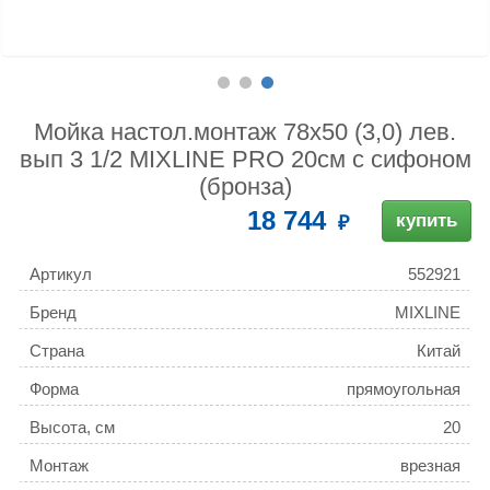
Мойка настол.монтаж 78х50 (3,0) лев.
вып 3 1/2 MIXLINE PRO 20см с сифоном
(бронза)
18 744
купить
Артикул
552921
Бренд
MIXLINE
Страна
Китай
Форма
прямоугольная
Высота, см
20
Монтаж
врезная