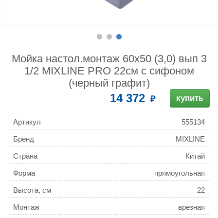
Мойка настол.монтаж 60х50 (3,0) вып 3
1/2 MIXLINE PRO 22см с сифоном
(черный графит)
14 372
купить
Артикул
555134
Бренд
MIXLINE
Страна
Китай
Форма
прямоугольная
Высота, см
22
Монтаж
врезная