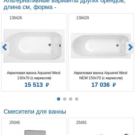
Альтернативные варианты других брендов,
длина см, форма -
138426
138429
Акриловая ванна Aquanet West 
Акриловая ванна Aquanet West 
130x70 (с каркасом)
NEW 150x70 (с каркасом)
15 513
17 036
Смесители для ванны
25046
25491