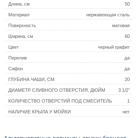
Длина, см
50
Материал
нержавеющая сталь
Поверхность
матовая
Ширина, см
60
Цвет
черный графит
Перелив
да
Сифон
да
ГЛУБИНА ЧАШИ, СМ
20
ДИАМЕТР СЛИВНОГО ОТВЕРСТИЯ, ДЮЙМ
3 1/2"
КОЛИЧЕСТВО ОТВЕРСТИЙ ПОД СМЕСИТЕЛЬ
1
НАЛИЧИЕ КРЫЛА У МОЙКИ
нет
РАСПОЛОЖЕНИЕ ЧАШИ
универсальная
ТОЛЩИНА МОЙКИ, ММ
3,0