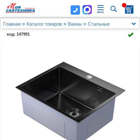
Главная
Каталог товаров
Ванны
Стальные
Мойка настол.монтаж 60х50 (3,0) вып 3 1/2 MIXLINE
код: 147991
PRO 22см с сифоном (черный графит)