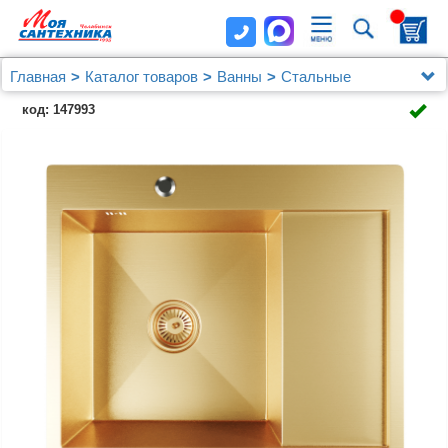
Главная
Каталог товаров
Ванны
Стальные
Мойка настол.монтаж 60х50 (3,0) лев. вып 3 1/2
код: 147993
MIXLINE PRO 20см с сифоном (золото)