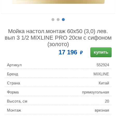
Мойка настол.монтаж 60х50 (3,0) лев.
вып 3 1/2 MIXLINE PRO 20см с сифоном
(золото)
17 196
купить
Артикул
552924
Бренд
MIXLINE
Страна
Китай
Форма
прямоугольная
Высота, см
20
Монтаж
врезная