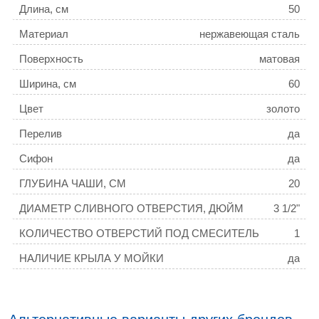
Длина, см
50
Материал
нержавеющая сталь
Поверхность
матовая
Ширина, см
60
Цвет
золото
Перелив
да
Сифон
да
ГЛУБИНА ЧАШИ, СМ
20
ДИАМЕТР СЛИВНОГО ОТВЕРСТИЯ, ДЮЙМ
3 1/2"
КОЛИЧЕСТВО ОТВЕРСТИЙ ПОД СМЕСИТЕЛЬ
1
НАЛИЧИЕ КРЫЛА У МОЙКИ
да
РАСПОЛОЖЕНИЕ ЧАШИ
левая
ТОЛЩИНА МОЙКИ, ММ
3,0