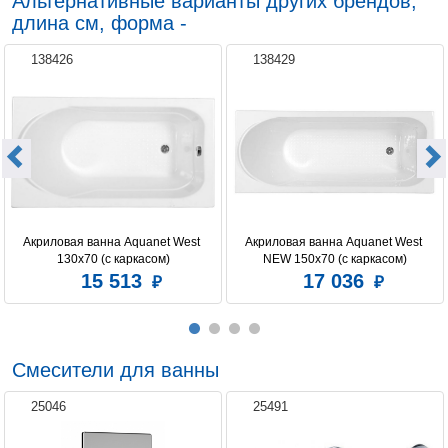
Альтернативные варианты других брендов,
длина см, форма -
138426
138429
Акриловая ванна Aquanet West 
Акриловая ванна Aquanet West 
130x70 (с каркасом)
NEW 150x70 (с каркасом)
15 513
17 036
Смесители для ванны
25046
25491