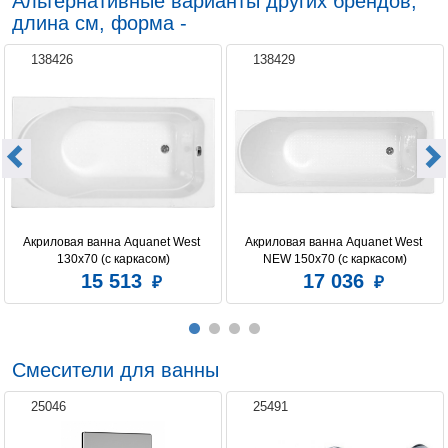
Альтернативные варианты других брендов,
длина см, форма -
138426
138429
Акриловая ванна Aquanet West 
Акриловая ванна Aquanet West 
130x70 (с каркасом)
NEW 150x70 (с каркасом)
15 513
17 036
Смесители для ванны
25046
25491