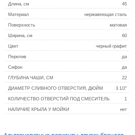
Длина, см
45
Материал
нержавеющая сталь
Поверхность
матовая
Ширина, см
60
Цвет
черный графит
Перелив
да
Сифон
да
ГЛУБИНА ЧАШИ, СМ
22
ДИАМЕТР СЛИВНОГО ОТВЕРСТИЯ, ДЮЙМ
3 1/2"
КОЛИЧЕСТВО ОТВЕРСТИЙ ПОД СМЕСИТЕЛЬ
1
НАЛИЧИЕ КРЫЛА У МОЙКИ
нет
РАСПОЛОЖЕНИЕ ЧАШИ
стандартная
ТОЛЩИНА МОЙКИ, ММ
3,0