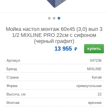
Мойка настол.монтаж 60х45 (3,0) вып 3
1/2 MIXLINE PRO 22см с сифоном
(черный графит)
13 955
купить
Артикул
547236
Бренд
MIXLINE
Страна
Китай
Форма
прямоугольная
Высота, см
22
Монтаж
врезная