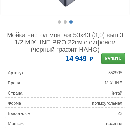
Мойка настол.монтаж 53х43 (3,0) вып 3
1/2 MIXLINE PRO 22см с сифоном
(черный графит НАНО)
14 949
купить
Артикул
552935
Бренд
MIXLINE
Страна
Китай
Форма
прямоугольная
Высота, см
22
Монтаж
врезная