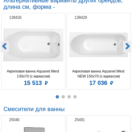
Альтернативные варианты других брендов,
длина см, форма -
138426
138429
Акриловая ванна Aquanet West 
Акриловая ванна Aquanet West 
130x70 (с каркасом)
NEW 150x70 (с каркасом)
15 513
17 036
Смесители для ванны
25046
25491