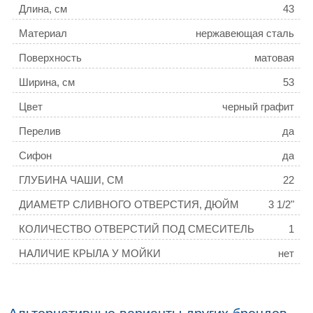
Длина, см
43
Материал
нержавеющая сталь
Поверхность
матовая
Ширина, см
53
Цвет
черный графит
Перелив
да
Сифон
да
ГЛУБИНА ЧАШИ, СМ
22
ДИАМЕТР СЛИВНОГО ОТВЕРСТИЯ, ДЮЙМ
3 1/2"
КОЛИЧЕСТВО ОТВЕРСТИЙ ПОД СМЕСИТЕЛЬ
1
НАЛИЧИЕ КРЫЛА У МОЙКИ
нет
РАСПОЛОЖЕНИЕ ЧАШИ
стандартная
ТОЛЩИНА МОЙКИ, ММ
3,0