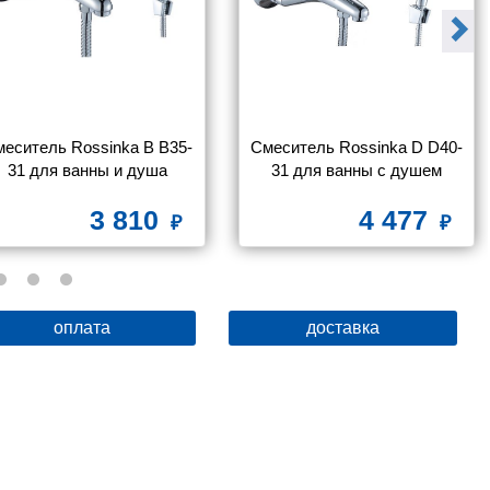
еситель Rossinka B B35-
Смеситель Rossinka D D40-
31 для ванны и душа
31 для ванны с душем
3 810
4 477
оплата
доставка