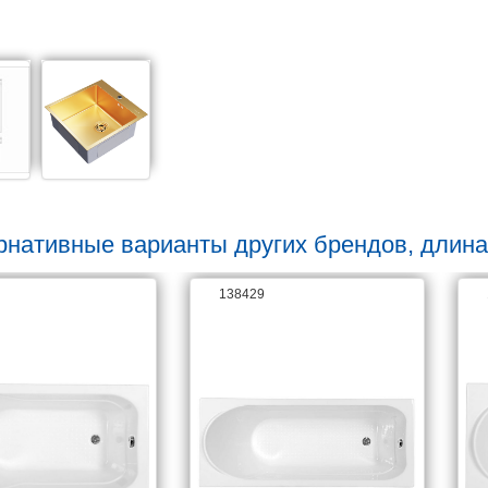
рнативные варианты других брендов, длина
138429