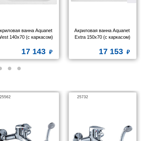
криловая ванна Aquanet 
Акриловая ванна Aquanet 
est 140x70 (с каркасом)
Extra 150x70 (с каркасом)
17 143
17 153
25562
25732