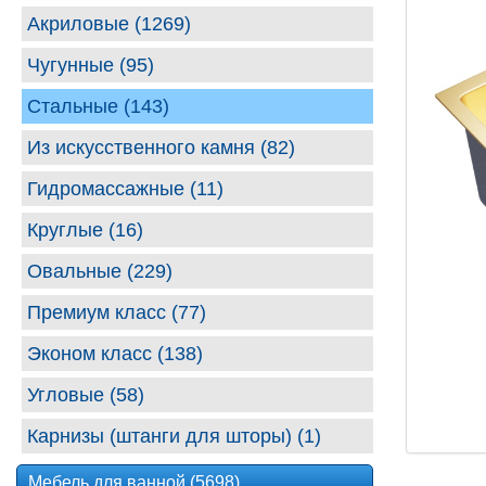
Акриловые (1269)
Чугунные (95)
Стальные (143)
Из искусственного камня (82)
Гидромассажные (11)
Круглые (16)
Овальные (229)
Премиум класс (77)
Эконом класс (138)
Угловые (58)
Карнизы (штанги для шторы) (1)
Мебель для ванной (5698)