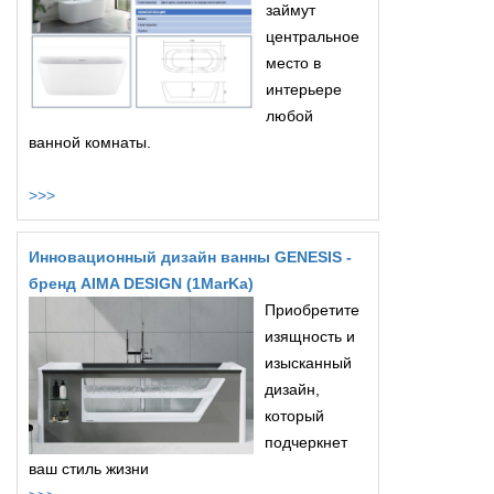
займут
центральное
место в
интерьере
любой
ванной комнаты.
>>>
Инновационный дизайн ванны GENESIS -
бренд AIMA DESIGN (1MarKa)
Приобретите
изящность и
изысканный
дизайн,
который
подчеркнет
ваш стиль жизни