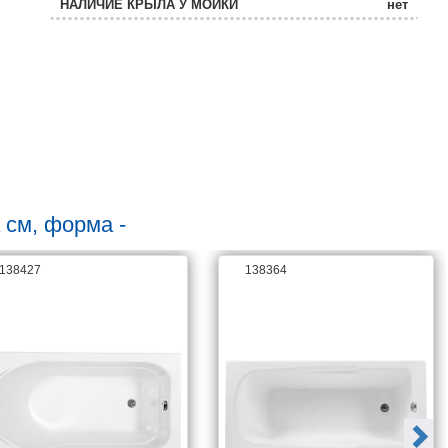
НАЛИЧИЕ КРЫЛА У МОЙКИ
нет
РАСПОЛОЖЕНИЕ ЧАШИ
стандартная
ТОЛЩИНА МОЙКИ, ММ
3,0
 см, форма -
138427
138364