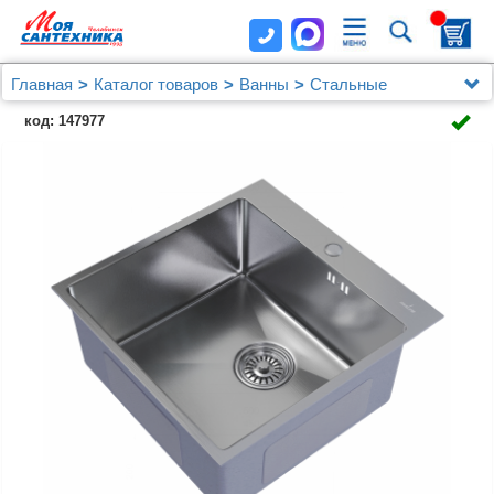
Главная
Каталог товаров
Ванны
Стальные
Мойка настол.монтаж 50х50 (3,0) вып 3 1/2 MIXLINE
код: 147977
PRO 20см с сифоном (сатин)