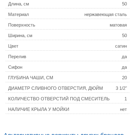
Длина, см
50
Материал
нержавеющая сталь
Поверхность
матовая
Ширина, см
50
Цвет
сатин
Перелив
да
Сифон
да
ГЛУБИНА ЧАШИ, СМ
20
ДИАМЕТР СЛИВНОГО ОТВЕРСТИЯ, ДЮЙМ
3 1/2"
КОЛИЧЕСТВО ОТВЕРСТИЙ ПОД СМЕСИТЕЛЬ
1
НАЛИЧИЕ КРЫЛА У МОЙКИ
нет
РАСПОЛОЖЕНИЕ ЧАШИ
стандартная
ТОЛЩИНА МОЙКИ, ММ
3,0