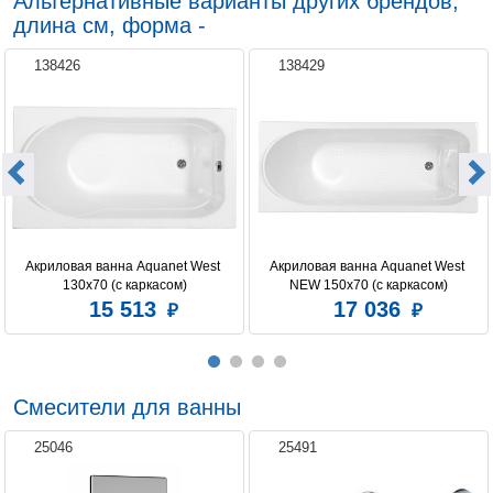
Альтернативные варианты других брендов,
длина см, форма -
138426
138429
Акриловая ванна Aquanet West 
Акриловая ванна Aquanet West 
130x70 (с каркасом)
NEW 150x70 (с каркасом)
15 513
17 036
Смесители для ванны
25046
25491