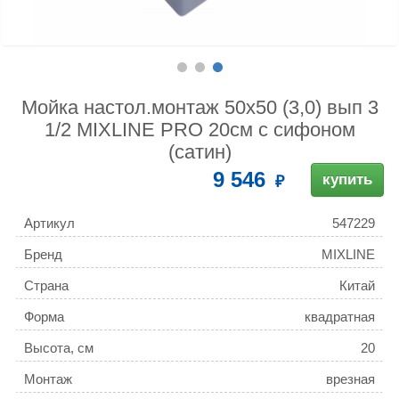
Мойка настол.монтаж 50х50 (3,0) вып 3
1/2 MIXLINE PRO 20см с сифоном
(сатин)
9 546
купить
Артикул
547229
Бренд
MIXLINE
Страна
Китай
Форма
квадратная
Высота, см
20
Монтаж
врезная