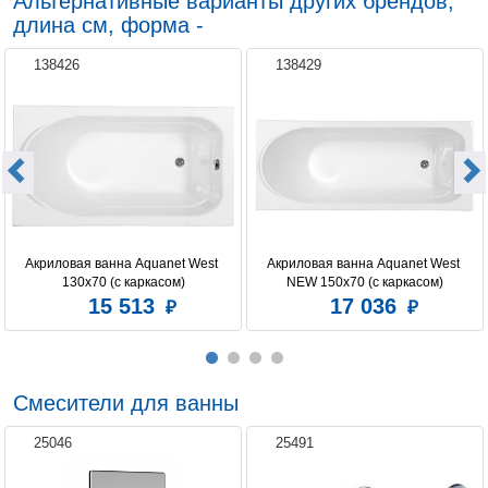
Альтернативные варианты других брендов,
длина см, форма -
138426
138429
Акриловая ванна Aquanet West 
Акриловая ванна Aquanet West 
130x70 (с каркасом)
NEW 150x70 (с каркасом)
15 513
17 036
Смесители для ванны
25046
25491