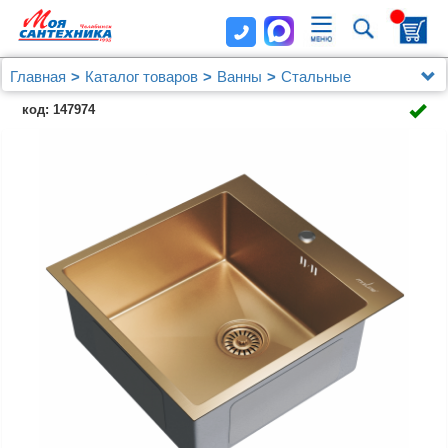
Главная
Каталог товаров
Ванны
Стальные
Мойка настол.монтаж 50х50 (3,0) вып 3 1/2 MIXLINE
код: 147974
PRO 20см с сифоном (бронза)