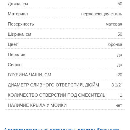
Длина, см
50
Материал
нержавеющая сталь
Поверхность
матовая
Ширина, см
50
Цвет
бронза
Перелив
да
Сифон
да
ГЛУБИНА ЧАШИ, СМ
20
ДИАМЕТР СЛИВНОГО ОТВЕРСТИЯ, ДЮЙМ
3 1/2"
КОЛИЧЕСТВО ОТВЕРСТИЙ ПОД СМЕСИТЕЛЬ
1
НАЛИЧИЕ КРЫЛА У МОЙКИ
нет
РАСПОЛОЖЕНИЕ ЧАШИ
стандартная
ТОЛЩИНА МОЙКИ, ММ
3,0