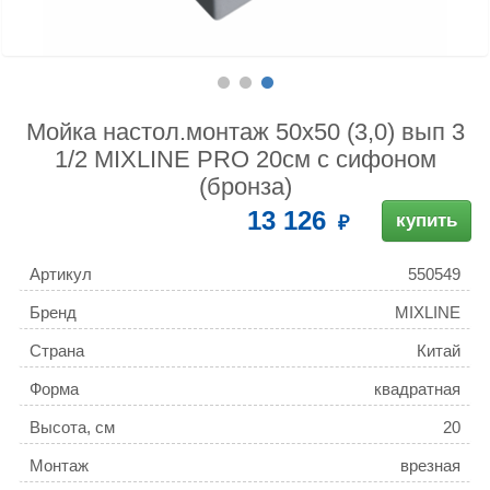
Мойка настол.монтаж 50х50 (3,0) вып 3
1/2 MIXLINE PRO 20см с сифоном
(бронза)
13 126
купить
Артикул
550549
Бренд
MIXLINE
Страна
Китай
Форма
квадратная
Высота, см
20
Монтаж
врезная