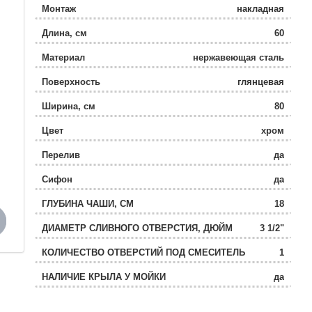
Монтаж
накладная
Длина, см
60
Материал
нержавеющая сталь
Поверхность
глянцевая
Ширина, см
80
Цвет
хром
Перелив
да
Сифон
да
ГЛУБИНА ЧАШИ, СМ
18
ДИАМЕТР СЛИВНОГО ОТВЕРСТИЯ, ДЮЙМ
3 1/2"
КОЛИЧЕСТВО ОТВЕРСТИЙ ПОД СМЕСИТЕЛЬ
1
НАЛИЧИЕ КРЫЛА У МОЙКИ
да
РАСПОЛОЖЕНИЕ ЧАШИ
правая