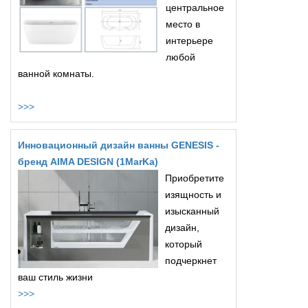
центральное
место в
интерьере
любой
ванной комнаты.
>>>
Инновационный дизайн ванны GENESIS -
бренд AIMA DESIGN (1MarKa)
Приобретите
изящность и
изысканный
дизайн,
который
подчеркнет
ваш стиль жизни
>>>