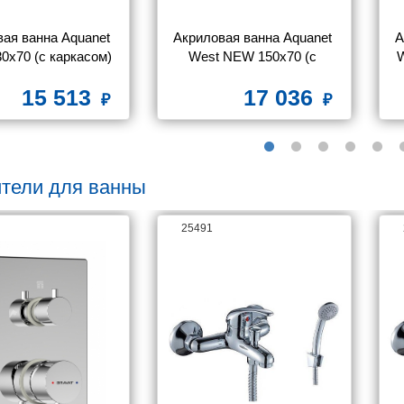
ая ванна Aquanet 
Акриловая ванна Aquanet 
А
0x70 (с каркасом)
West NEW 150x70 (с 
W
каркасом)
15 513
17 036
тели для ванны
25491