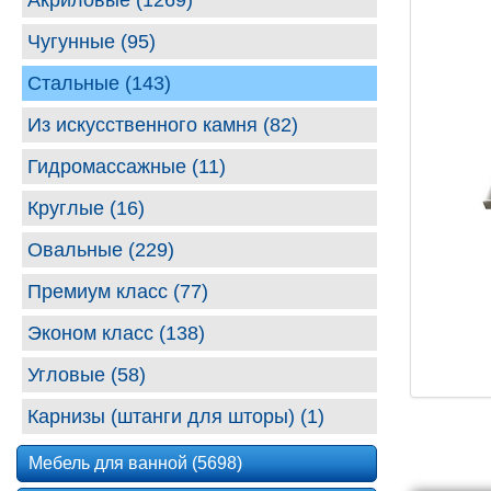
Акриловые (1269)
Чугунные (95)
Стальные (143)
Из искусственного камня (82)
Гидромассажные (11)
Круглые (16)
Овальные (229)
Премиум класс (77)
Эконом класс (138)
Угловые (58)
Карнизы (штанги для шторы) (1)
Мебель для ванной (5698)