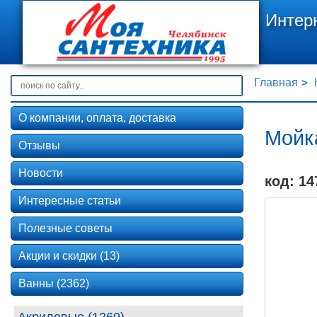
Интер
Главная
О компании, оплата, доставка
Мойка
Отзывы
Новости
код: 14
Интересные статьи
Полезные советы
Акции и скидки (13)
Ванны (2362)