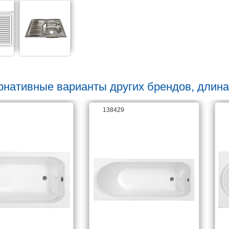
рнативные варианты других брендов, длина
138429