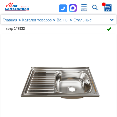
Главная
Каталог товаров
Ванны
Стальные
Мойка 80х50 (0,8) прав. вып 3 1/2 MIXLINE 18см с
код: 147932
сифоном