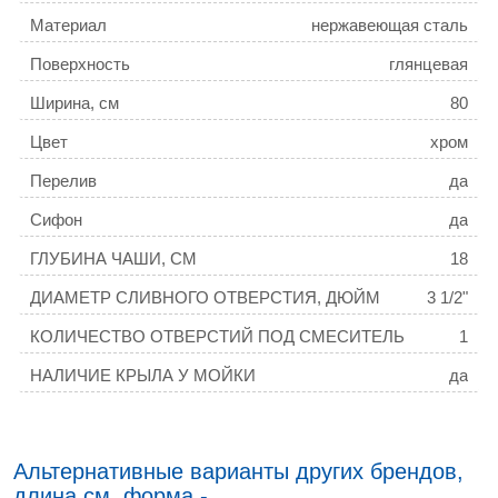
Материал
нержавеющая сталь
Поверхность
глянцевая
Ширина, см
80
Цвет
хром
Перелив
да
Сифон
да
ГЛУБИНА ЧАШИ, СМ
18
ДИАМЕТР СЛИВНОГО ОТВЕРСТИЯ, ДЮЙМ
3 1/2"
КОЛИЧЕСТВО ОТВЕРСТИЙ ПОД СМЕСИТЕЛЬ
1
НАЛИЧИЕ КРЫЛА У МОЙКИ
да
РАСПОЛОЖЕНИЕ ЧАШИ
правая
ТОЛЩИНА МОЙКИ, ММ
0,8
Альтернативные варианты других брендов,
длина см, форма -