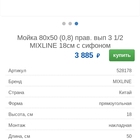
Мойка 80х50 (0,8) прав. вып 3 1/2
MIXLINE 18см с сифоном
3 885
купить
Артикул
528178
Бренд
MIXLINE
Страна
Китай
Форма
прямоугольная
Высота, см
18
Монтаж
накладная
Длина, см
50