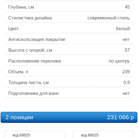
Глубина, см
45
Стилистика дизайна
современный стиль
Цвет
белый
Антискользящее покрытие
нет
Высота с опорой, см
57
Расположение перелива
по центру
Объем, л
239
Толщина листа, см
0.9
Подголовники для ванн
нет
2 позиции
231 066 р
код 68025
код 68025