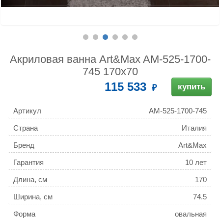
Акриловая ванна Art&Max AM-525-1700-
745 170x70
115 533
купить
Артикул
AM-525-1700-745
Страна
Италия
Бренд
Art&Max
Гарантия
10 лет
Длина, см
170
Ширина, см
74.5
Форма
овальная