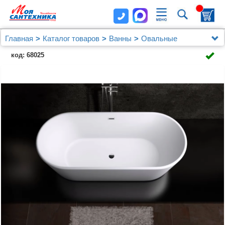
Главная
Каталог товаров
Ванны
Овальные
Акриловая ванна Art&Max AM-525-1700-745 170x70
код: 68025