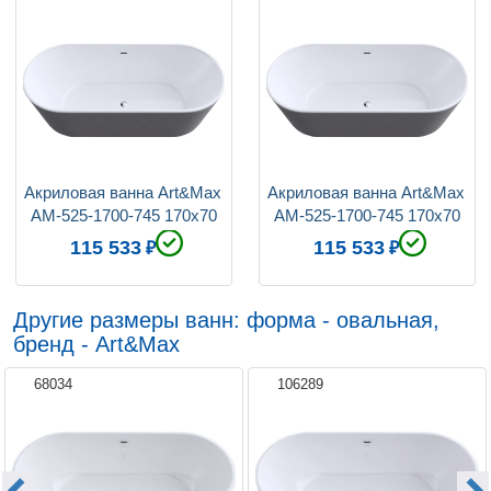
Акриловая ванна Art&Max 
Акриловая ванна Art&Max 
AM-525-1700-745 170x70
AM-525-1700-745 170x70
115 533
115 533
Другие размеры ванн: форма - овальная,
бренд - Art&Max
68034
106289