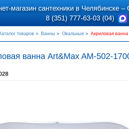
нет-магазин сантехники в Челябинске –
8 (351) 777-63-03 (04)
Каталог товаров
Ванны
Овальные
Акриловая ванна
ловая ванна Art&Max AM-502-170
028