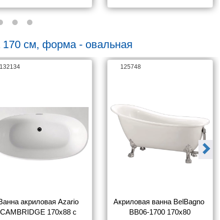
 170 см, форма - овальная
132134
125748
Ванна акриловая Azario 
Акриловая ванна BelBagno 
CAMBRIDGE 170х88 с 
BB06-1700 170x80