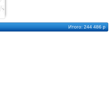
Итого:
244 486 р