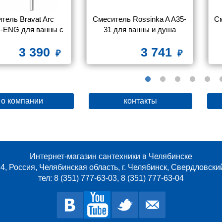
тель Bravat Arc 
Смеситель Rossinka A A35-
См
-ENG для ванны с 
31 для ванны и душа
душем
3 390
3 741
о компании
контакты
Интернет-магазин сантехники в Челябинске
4, Россия, Челябинская область, г. Челябинск, Свердловски
тел: 8 (351) 777-63-03, 8 (351) 777-63-04