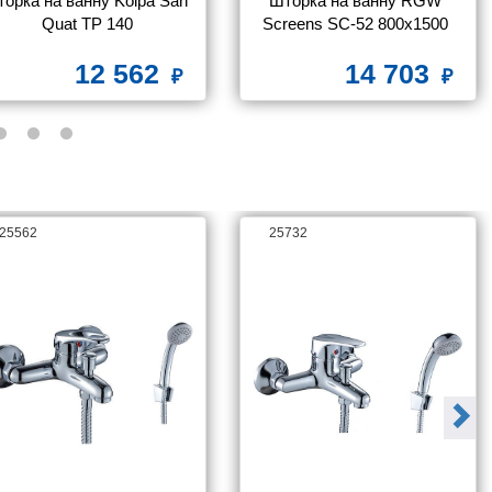
орка на ванну Kolpa San 
Шторка на ванну RGW 
Quat TP 140
Screens SC-52 800x1500 
стекло чистое
12 562
14 703
25562
25732