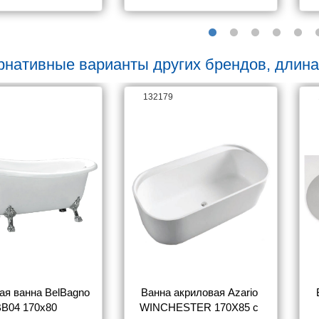
рнативные варианты других брендов, длина
132179
ая ванна BelBagno 
Ванна акриловая Azario 
B04 170x80
WINCHESTER 170X85 с 