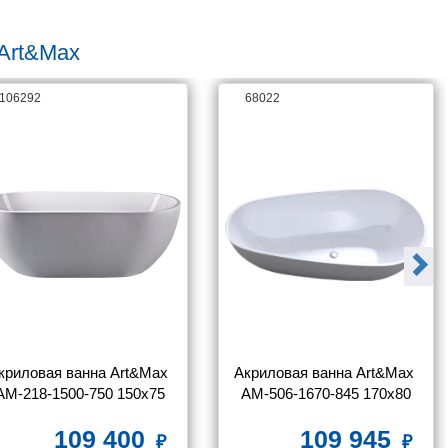
 Art&Max
106292
68022
криловая ванна Art&Max 
Акриловая ванна Art&Max 
AM-218-1500-750 150x75
AM-506-1670-845 170x80
109 400
109 945