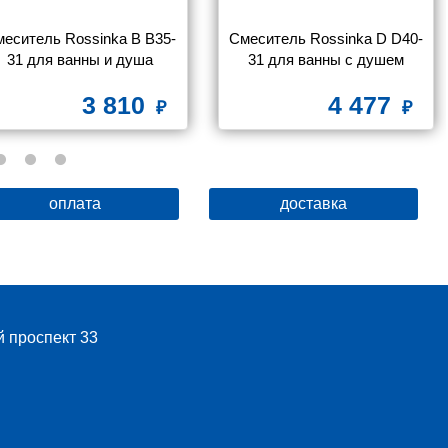
еситель Rossinka B B35-
Смеситель Rossinka D D40-
31 для ванны и душа
31 для ванны с душем
3 810
4 477
оплата
доставка
й проспект 33