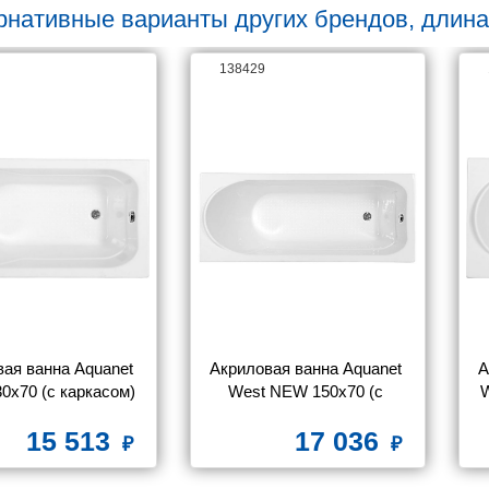
рнативные варианты других брендов, длина
138429
ая ванна Aquanet 
Акриловая ванна Aquanet 
А
0x70 (с каркасом)
West NEW 150x70 (с 
W
каркасом)
15 513
17 036