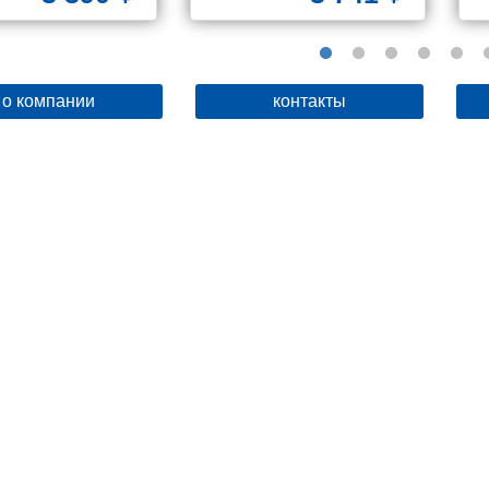
о компании
контакты