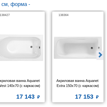
 см, форма -
138427
138364
криловая ванна Aquanet 
Акриловая ванна Aquanet 
est 140x70 (с каркасом)
Extra 150x70 (с каркасом)
17 143
17 153