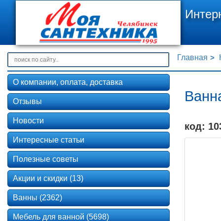
Интер
Главная
О компании, оплата, доставка
Ванна
Отзывы
Новости
код: 10
Интересные статьи
Полезные советы
Акции и скидки (13)
Ванны (2362)
Мебель для ванной (5698)