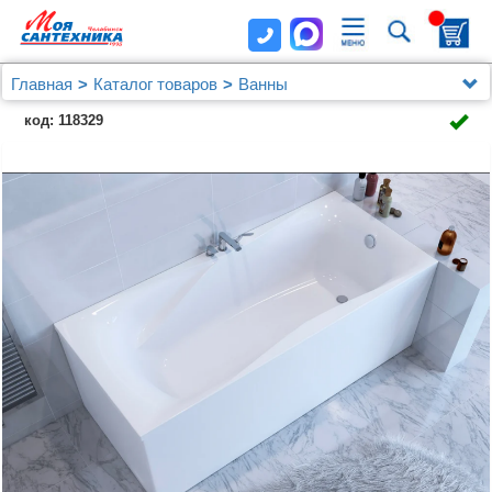
Главная
Каталог товаров
Ванны
Из искусственного камня
код: 118329
Ванна из искусственного камня Астра-Форм Вега
Люкс 180x80