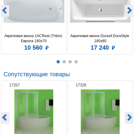
Акриловая ванна 1ACReal (Triton) 
Акриловая ванна Duravit DuraStyle 
Европа 180x70
180x80
10 560
17 240
Сопутствующие товары
17267
17328