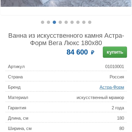
Ванна из искусственного камня Астра-
Форм Вега Люкс 180x80
84 600
купить
Артикул
01010001
Страна
Россия
Бренд
Астра-Форм
Материал
искусственный мрамор
Гарантия
2 года
Длина, см
180
Ширина, см
80