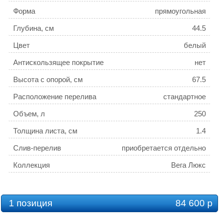
Форма
прямоугольная
Глубина, см
44.5
Цвет
белый
Антискользящее покрытие
нет
Высота с опорой, см
67.5
Расположение перелива
стандартное
Объем, л
250
Толщина листа, см
1.4
Слив-перелив
приобретается отдельно
Коллекция
Вега Люкс
1 позиция
84 600 р