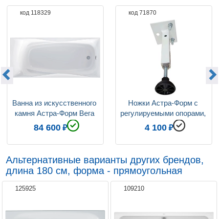
код 118329
код 71870
Ванна из искусственного 
Ножки Астра-Форм с 
камня Астра-Форм Вега 
регулируемыми опорами, 
Люкс 180x80
4 шт
84 600
4 100
Альтернативные варианты других брендов,
длина 180 см, форма - прямоугольная
125925
109210