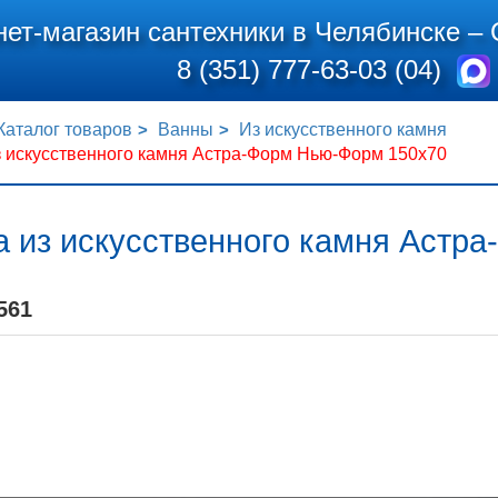
нет-магазин сантехники в Челябинске –
8 (351) 777-63-03 (04)
Каталог товаров
Ванны
Из искусственного камня
з искусственного камня Астра-Форм Нью-Форм 150x70
а из искусственного камня Астр
561