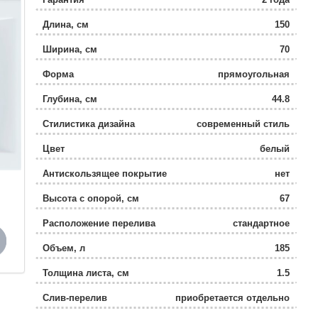
Длина, см
150
Ширина, см
70
Форма
прямоугольная
Глубина, см
44.8
Стилистика дизайна
современный стиль
Цвет
белый
Антискользящее покрытие
нет
Высота с опорой, см
67
Расположение перелива
стандартное
Объем, л
185
Толщина листа, см
1.5
Слив-перелив
приобретается отдельно