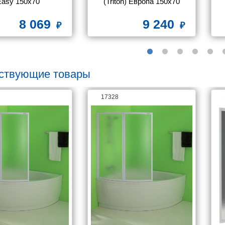
Easy 150х70
(Triton) Европа 150x70
8 069
9 240
ствующие товары
17328