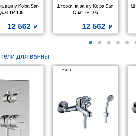
а ванну Kolpa San 
Шторка на ванну Kolpa San 
Шт
Quat TP 108
Quat TP 105
12 562
12 562
тели для ванны
25491