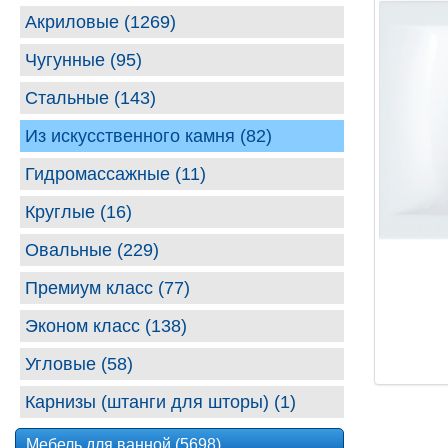
Акриловые (1269)
Чугунные (95)
Стальные (143)
Из искусственного камня (82)
Гидромассажные (11)
Круглые (16)
Овальные (229)
Премиум класс (77)
Эконом класс (138)
Угловые (58)
Карнизы (штанги для шторы) (1)
Мебель для ванной (5698)