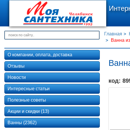
Интер
Главная
Ванна и
О компании, оплата, доставка
Ванн
Отзывы
Новости
код: 89
Интересные статьи
Полезные советы
Акции и скидки (13)
Ванны (2362)