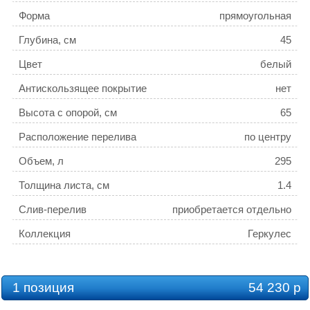
Форма
прямоугольная
Глубина, см
45
Цвет
белый
Антискользящее покрытие
нет
Высота с опорой, см
65
Расположение перелива
по центру
Объем, л
295
Толщина листа, см
1.4
Слив-перелив
приобретается отдельно
Коллекция
Геркулес
1 позиция
54 230 р