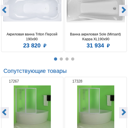
Акриловая ванна Triton Персей 
Ванна акриловая Sole (Mirsant) 
190x90 
Kappa XL190x90
23 820
31 934
Сопутствующие товары
17267
17328