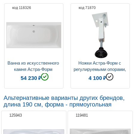
код 118326
код 71870
Ванна из искусственного 
Ножки Астра-Форм с 
камня Астра-Форм 
регулируемыми опорами, 
Геркулес 190x90, без 
4 шт
54 230
4 100
ножек
Альтернативные варианты других брендов,
длина 190 см, форма - прямоугольная
125943
119481