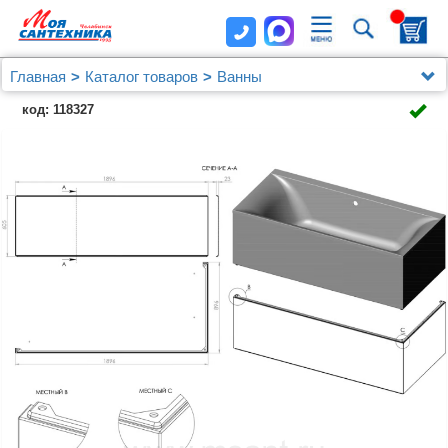
Главная
Каталог товаров
Ванны
Из искусственного камня
код: 118327
Ванна из искусственного камня Астра-Форм
Геркулес 190x90