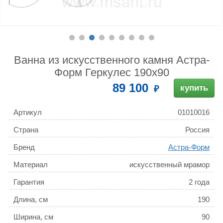
Ванна из искусственного камня Астра-
Форм Геркулес 190x90
89 100
купить
Артикул
01010016
Страна
Россия
Бренд
Астра-Форм
Материал
искусственный мрамор
Гарантия
2 года
Длина, см
190
Ширина, см
90