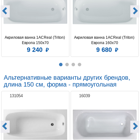
Акриловая ванна 1ACReal (Triton) 
Акриловая ванна 1ACReal (Triton) 
Европа 150x70
Европа 160x70
9 240
9 680
Альтернативные варианты других брендов,
длина 150 см, форма - прямоугольная
131054
16039