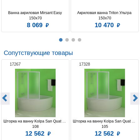
Ванна акриловая Mirsant Easy 
Акриловая ванна Triton Ультра 
150х70
150x70
8 069
10 470
Сопутствующие товары
17267
17328
Шторка на ванну Kolpa San Quat TP 
Шторка на ванну Kolpa San Quat TP 
108
105
12 562
12 562