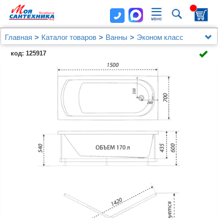
Главная
Каталог товаров
Ванны
Эконом класс
Акриловая ванна 1ACReal (Triton) Дюна 150x70
код: 125917