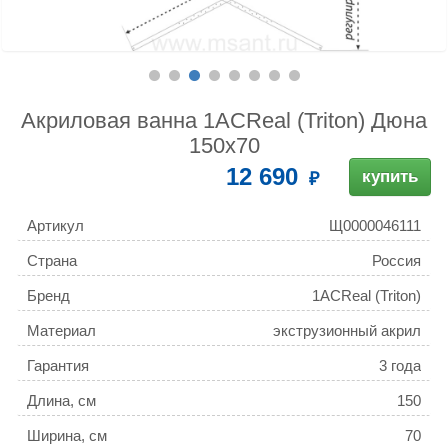
Акриловая ванна 1ACReal (Triton) Дюна
150x70
12 690
купить
Артикул
Щ0000046111
Страна
Россия
Бренд
1ACReal (Triton)
Материал
экструзионный акрил
(ПММА/АБС)
Гарантия
3 года
Длина, см
150
Ширина, см
70