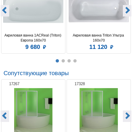
Акриловая ванна 1ACReal (Triton) 
Акриловая ванна Triton Ультра 
Европа 160x70
160x70
9 680
11 120
Сопутствующие товары
17267
17328