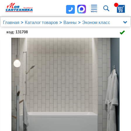
Главная
Каталог товаров
Ванны
Эконом класс
Акриловая ванна 1ACReal (Triton) Тори 160x70
код: 131708