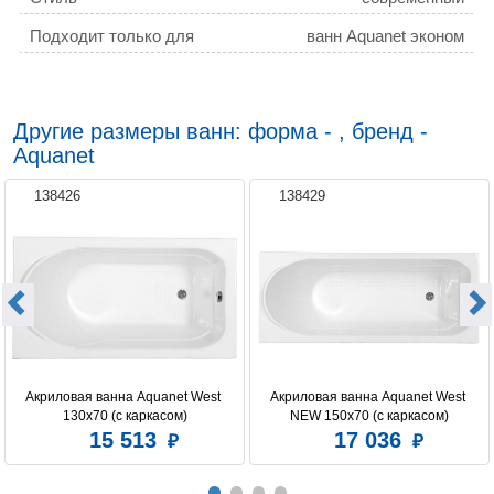
Подходит только для
ванн Aquanet эконом
Другие размеры ванн: форма - , бренд -
Aquanet
138426
138429
Акриловая ванна Aquanet West 
Акриловая ванна Aquanet West 
130x70 (с каркасом)
NEW 150x70 (с каркасом)
15 513
17 036