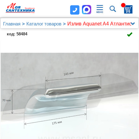
Главная
Каталог товаров
Излив Aquanet А4 Атлантис
код: 58484