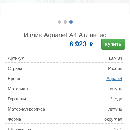
Излив Aquanet А4 Атлантис
6 923
купить
Артикул
137434
Страна
Россия
Бренд
Aquanet
Материал
латунь
Гарантия
2 года
Материал корпуса
латунь
Форма
округлая
Ширина, см
17.5