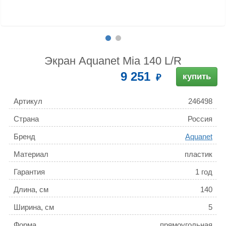
Экран Aquanet Mia 140 L/R
9 251
купить
Артикул
246498
Страна
Россия
Бренд
Aquanet
Материал
пластик
Гарантия
1 год
Длина, см
140
Ширина, см
5
Форма
прямоугольная