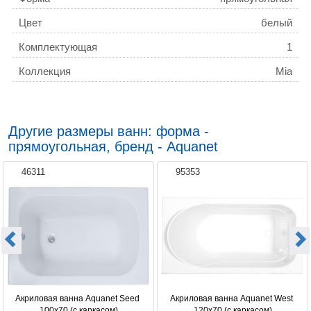
Цвет
белый
Комплектующая
1
Коллекция
Mia
Другие размеры ванн: форма -
прямоугольная, бренд - Aquanet
46311
95353
Акриловая ванна Aquanet Seed 
Акриловая ванна Aquanet West 
100x70 (с каркасом)
120x70 (с каркасом)