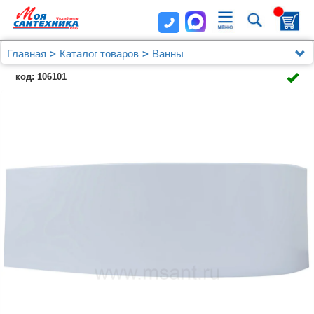
Главная
Каталог товаров
Ванны
Комплектующие для ванны
код: 106101
Экраны для ванн фронтальные
Экран Aquanet Mia 140 L/R