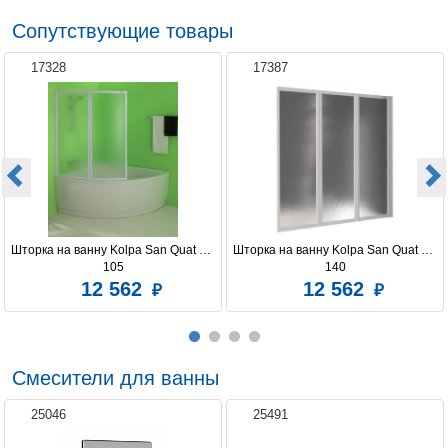
Сопутствующие товары
17328
17387
Шторка на ванну Kolpa San Quat TP 
Шторка на ванну Kolpa San Quat TP 
105
140
12 562
12 562
Смесители для ванны
25046
25491