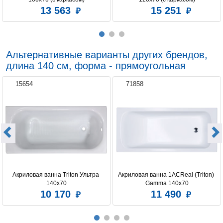
13 563
15 251
Альтернативные варианты других брендов,
длина 140 см, форма - прямоугольная
15654
71858
Акриловая ванна Triton Ультра 
Акриловая ванна 1ACReal (Triton) 
140x70
Gamma 140x70
10 170
11 490