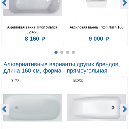
Акриловая ванна Triton Ультра 
Акриловая ванна Triton Литл 100
120x70
8 160
9 000
Альтернативные варианты других брендов,
длина 160 см, форма - прямоугольная
131721
96256