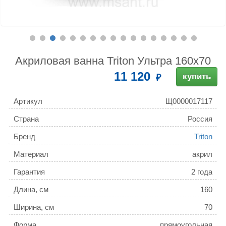
Акриловая ванна Triton Ультра 160x70
11 120
купить
Артикул
Щ0000017117
Страна
Россия
Бренд
Triton
Материал
акрил
Гарантия
2 года
Длина, см
160
Ширина, см
70
Форма
прямоугольная