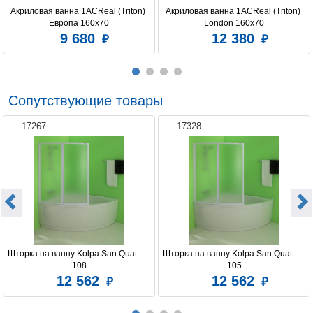
Акриловая ванна 1ACReal (Triton) 
Акриловая ванна 1ACReal (Triton) 
Европа 160x70
London 160х70
9 680
12 380
Сопутствующие товары
17267
17328
Шторка на ванну Kolpa San Quat TP 
Шторка на ванну Kolpa San Quat TP 
108
105
12 562
12 562