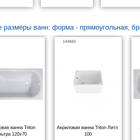
 размеры ванн: форма - прямоугольная, бре
144665
вая ванна Triton 
Акриловая ванна Triton Литл 
льтра 120x70
100