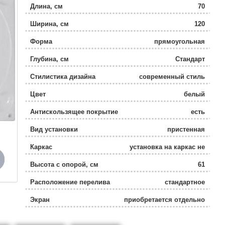
Длина, см
70
Ширина, см
120
Форма
прямоугольная
Глубина, см
Стандарт
Стилистика дизайна
современный стиль
Цвет
белый
Антискользящее покрытие
есть
Вид установки
пристенная
Каркас
установка на каркас не
предусмотрена
Высота с опорой, см
61
Расположение перелива
стандартное
Экран
приобретается отдельно
Объем, л
61