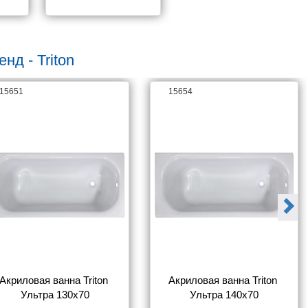
нд - Triton
15651
15654
Акриловая ванна Triton 
Акриловая ванна Triton 
Ультра 130x70
Ультра 140x70