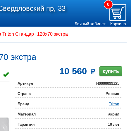
0
Свердловский пр, 33
Личный кабинет
Корзина
 Triton Стандарт 120x70 экстра
70 экстра
10 560
купить
Артикул
Н0000099325
Страна
Россия
Бренд
Triton
Материал
акрил
Гарантия
10 лет