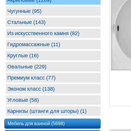
Акриловые (1269)
Чугунные (95)
Стальные (143)
Из искусственного камня (82)
Гидромассажные (11)
Круглые (16)
Овальные (229)
Премиум класс (77)
Эконом класс (138)
Угловые (58)
Карнизы (штанги для шторы) (1)
Мебель для ванной (5698)