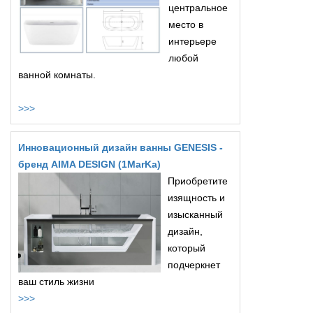
центральное
место в
интерьере
любой
ванной комнаты.
>>>
Инновационный дизайн ванны GENESIS -
бренд AIMA DESIGN (1MarKa)
Приобретите
изящность и
изысканный
дизайн,
который
подчеркнет
ваш стиль жизни
>>>