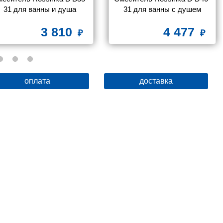
31 для ванны и душа
31 для ванны с душем
3 810
4 477
оплата
доставка