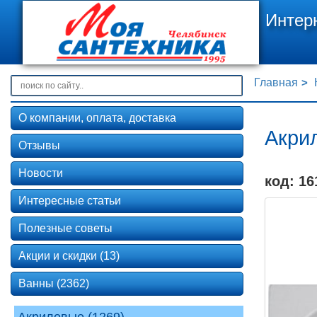
Интер
Главная
О компании, оплата, доставка
Акрил
Отзывы
Новости
код: 16
Интересные статьи
Полезные советы
Акции и скидки (13)
Ванны (2362)