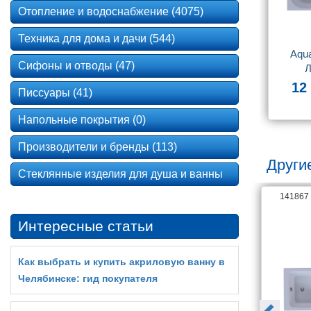
Отопление и водоснабжение (4075)
Техника для дома и дачи (544)
Aqua
Сифоны и отводы (47)
Л
прямоуг
12
Писсуары (41)
Напольные покрытия (0)
Производители и бренды (113)
Другие
Стеклянные изделия для душа и ванны
138686
141867
Интересные статьи
Как выбрать и купить акриловую ванну в
Челябинске: гид покупателя