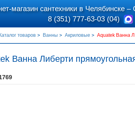
нет-магазин сантехники в Челябинске –
8 (351) 777-63-03 (04)
Каталог товаров
Ванны
Акриловые
Aquatek Ванна Л
tek Ванна Либерти прямоугольная
1769