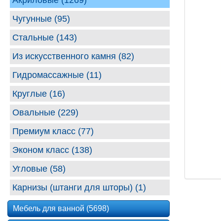
Акриловые (1269)
Чугунные (95)
Стальные (143)
Из искусственного камня (82)
Гидромассажные (11)
Круглые (16)
Овальные (229)
Премиум класс (77)
Эконом класс (138)
Угловые (58)
Карнизы (штанги для шторы) (1)
Мебель для ванной (5698)