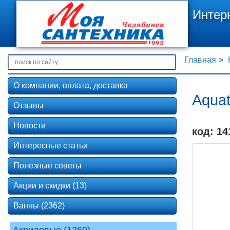
Интер
Главная
О компании, оплата, доставка
Aqua
Отзывы
Новости
код: 14
Интересные статьи
Полезные советы
Акции и скидки (13)
Ванны (2362)