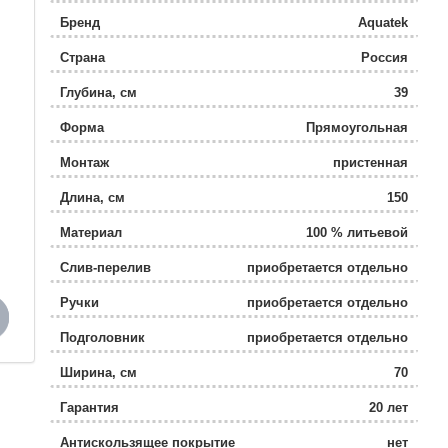
Бренд
Aquatek
Страна
Россия
Глубина, см
39
Форма
Прямоугольная
Монтаж
пристенная
Длина, см
150
Материал
100 % литьевой
сантехнический акрилл
Слив-перелив
приобретается отдельно
Altuglas
Ручки
приобретается отдельно
Подголовник
приобретается отдельно
Ширина, см
70
Гарантия
20 лет
Антискользящее покрытие
нет