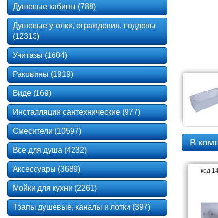
Душевые кабины (788)
Душевые уголки, ограждения, поддоны
(12313)
Унитазы (1604)
Раковины (1919)
Биде (169)
Инсталляции сантехнические (977)
Смесители (10597)
В ком
Все для душа (4232)
Аксессуары (3689)
код 1
Мойки для кухни (2261)
Трапы душевые, каналы и лотки (397)