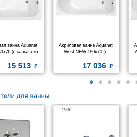
ая ванна Aquanet 
Акриловая ванна Aquanet 
А
0x70 (с каркасом)
West NEW 150x70 (с 
W
каркасом)
15 513
17 036
тели для ванны
25491