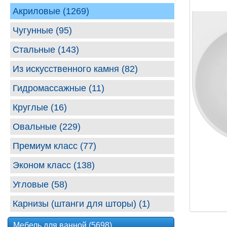
Акриловые (1269)
Чугунные (95)
Стальные (143)
Из искусственного камня (82)
Гидромассажные (11)
Круглые (16)
Овальные (229)
Премиум класс (77)
Эконом класс (138)
Угловые (58)
Карнизы (штанги для шторы) (1)
Мебель для ванной (5698)