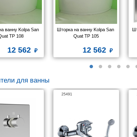
а ванну Kolpa San 
Шторка на ванну Kolpa San 
Шт
Quat TP 108
Quat TP 105
12 562
12 562
тели для ванны
25491