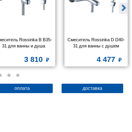
еситель Rossinka B B35-
Смеситель Rossinka D D40-
31 для ванны и душа
31 для ванны с душем
3 810
4 477
оплата
доставка