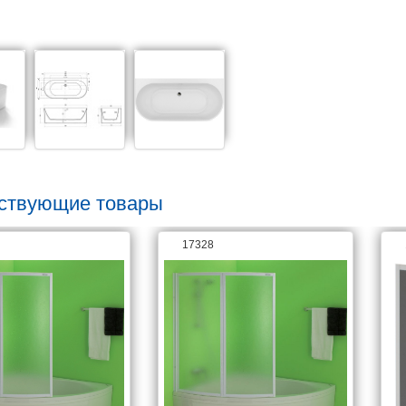
ствующие товары
17328