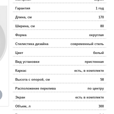
Гарантия
1 год
Длина, см
170
Ширина, см
80
Форма
округлая
Стилистика дизайна
современный стиль
Цвет
белый
Вид установки
пристенная
Каркас
есть, в комплекте
Высота с опорой, см
58
Расположение перелива
по центру
Экран
есть в комплекте
Объем, л
300