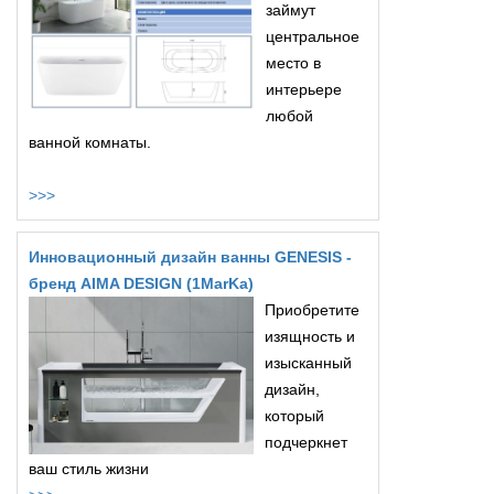
займут
центральное
место в
интерьере
любой
ванной комнаты.
>>>
Инновационный дизайн ванны GENESIS -
бренд AIMA DESIGN (1MarKa)
Приобретите
изящность и
изысканный
дизайн,
который
подчеркнет
ваш стиль жизни