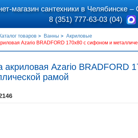
нет-магазин сантехники в Челябинске –
8 (351) 777-63-03 (04)
Каталог товаров
Ванны
Акриловые
криловая Azario BRADFORD 170х80 с сифоном и металличе
а акриловая Azario BRADFORD 1
ллической рамой
2146