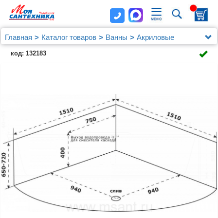
Главная
Каталог товаров
Ванны
Акриловые
Ванна акриловая Azario Азура 150х150
код: 132183