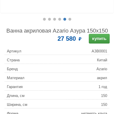
Ванна акриловая Azario Азура 150х150
27 580
купить
Артикул
АЗВ0001
Страна
Китай
Бренд
Azario
Материал
акрил
Гарантия
1 год
Длина, см
150
Ширина, см
150
Форма
четверть круга