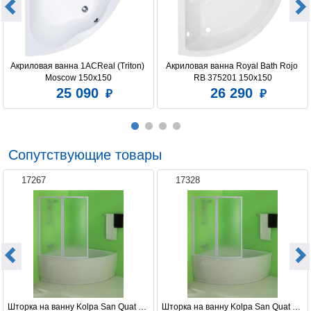
Акриловая ванна 1ACReal (Triton) 
Акриловая ванна Royal Bath Rojo 
Moscow 150x150
RB 375201 150х150
25 090
26 290
Сопутствующие товары
17267
17328
Шторка на ванну Kolpa San Quat TP 
Шторка на ванну Kolpa San Quat TP 