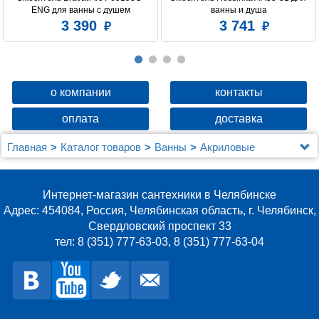
ENG для ванны с душем
ванны и душа
3 390
3 741
о компании
контакты
оплата
доставка
Главная
Каталог товаров
Ванны
Акриловые
Акриловая ванна Royal Bath Fanke RB 581200
140x140
Интернет-магазин сантехники в Челябинске
Адрес: 454084, Россия, Челябинская область, г. Челябинск,
Свердловский проспект 33
тел: 8 (351) 777-63-03, 8 (351) 777-63-04