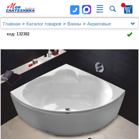
Главная
Каталог товаров
Ванны
Акриловые
Акриловая ванна Royal Bath Fanke RB 581200
код: 132382
140x140