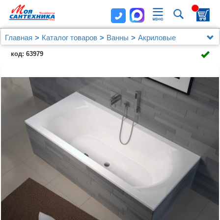
Главная
Каталог товаров
Ванны
Акриловые
Акриловая ванна Riho Lima 160x70
код: 63979