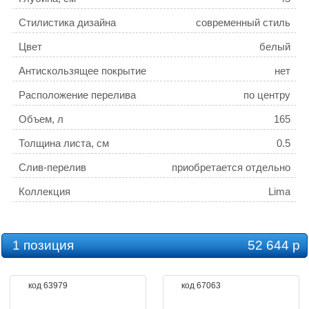
Стилистика дизайна
современный стиль
Цвет
белый
Антискользящее покрытие
нет
Расположение перелива
по центру
Объем, л
165
Толщина листа, см
0.5
Слив-перелив
приобретается отдельно
Коллекция
Lima
1 позиция
52 644 р
код 63979
код 67063