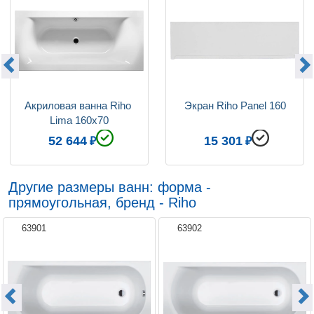
Акриловая ванна Riho 
Экран Riho Panel 160
Lima 160x70
52 644
15 301
Другие размеры ванн: форма -
прямоугольная, бренд - Riho
63901
63902