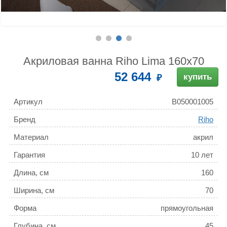
Акриловая ванна Riho Lima 160x70
52 644
купить
Артикул
B050001005
Бренд
Riho
Материал
акрил
Гарантия
10 лет
Длина, см
160
Ширина, см
70
Форма
прямоугольная
Глубина, см
45