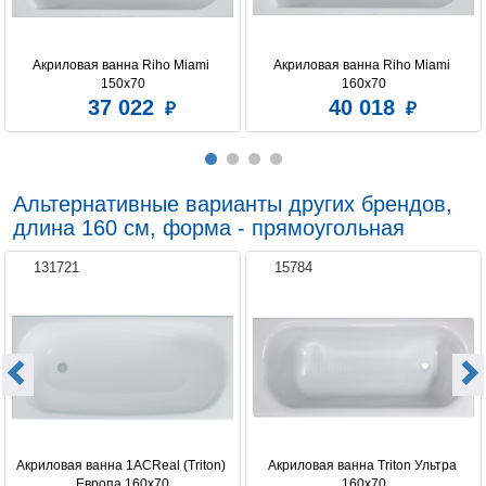
Акриловая ванна Riho Miami 
Акриловая ванна Riho Miami 
150x70
160x70
37 022
40 018
Альтернативные варианты других брендов,
длина 160 см, форма - прямоугольная
131721
15784
Акриловая ванна 1ACReal (Triton) 
Акриловая ванна Triton Ультра 
Европа 160x70
160x70