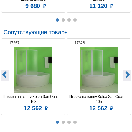
9 680
11 120
Сопутствующие товары
17267
17328
Шторка на ванну Kolpa San Quat TP 
Шторка на ванну Kolpa San Quat TP 
108
105
12 562
12 562