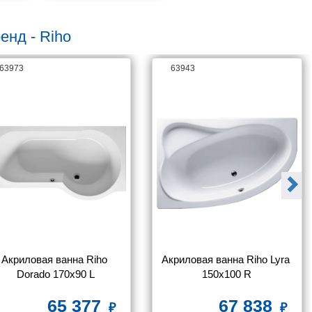
енд - Riho
63973
63943
Акриловая ванна Riho 
Акриловая ванна Riho Lyra 
Dorado 170x90 L
150x100 R
65 377
67 838