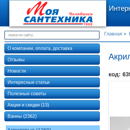
Интер
Главная
О компании, оплата, доставка
Акрил
Отзывы
Новости
код: 63
Интересные статьи
Полезные советы
Акции и скидки (13)
Ванны (2362)