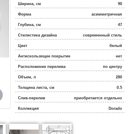
Ширина, см
90
Форма
асимметричная
Глубина, см
47
Стилистика дизайна
современный стиль
Цвет
белый
Антискользящее покрытие
нет
Расположение перелива
по центру
Объем, л
280
Толщина листа, см
0.5
Слив-перелив
приобретается отдельно
Коллекция
Dorado