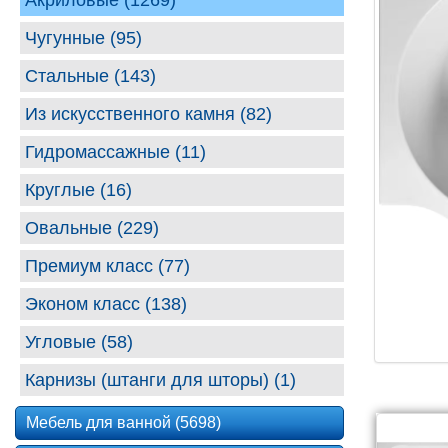
Акриловые (1269)
Чугунные (95)
Стальные (143)
Из искусственного камня (82)
Гидромассажные (11)
Круглые (16)
Овальные (229)
Премиум класс (77)
Эконом класс (138)
Угловые (58)
Карнизы (штанги для шторы) (1)
Мебель для ванной (5698)