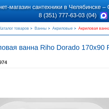
нет-магазин сантехники в Челябинске –
8 (351) 777-63-03 (04)
Каталог товаров
Ванны
Акриловые
Акриловая ванна
овая ванна Riho Dorado 170x90 
974