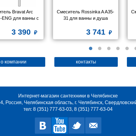
тель Bravat Arc 
Смеситель Rossinka A A35-
См
-ENG для ванны с 
31 для ванны и душа
душем
3 390
3 741
о компании
контакты
Интернет-магазин сантехники в Челябинске
4, Россия, Челябинская область, г. Челябинск, Свердловски
тел: 8 (351) 777-63-03, 8 (351) 777-63-04