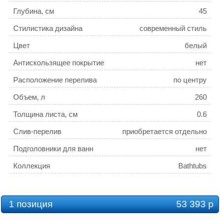
Глубина, см
45
Стилистика дизайна
современный стиль
Цвет
белый
Антискользящее покрытие
нет
Расположение перелива
по центру
Объем, л
260
Толщина листа, см
0.6
Слив-перелив
приобретается отдельно
Подголовники для ванн
нет
Коллекция
Bathtubs
1 позиция
53 393 р