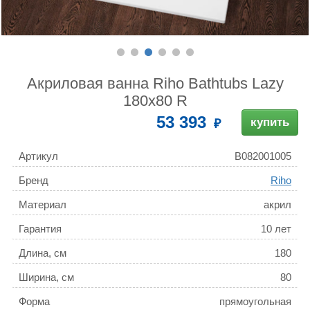
Акриловая ванна Riho Bathtubs Lazy
180х80 R
53 393
купить
Артикул
B082001005
Бренд
Riho
Материал
акрил
Гарантия
10 лет
Длина, см
180
Ширина, см
80
Форма
прямоугольная