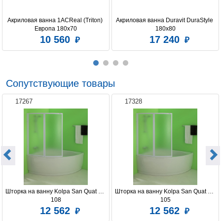
Акриловая ванна 1ACReal (Triton) 
Акриловая ванна Duravit DuraStyle 
Европа 180x70
180x80
10 560
17 240
Сопутствующие товары
17267
17328
Шторка на ванну Kolpa San Quat TP 
Шторка на ванну Kolpa San Quat TP 
108
105
12 562
12 562