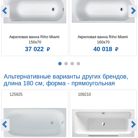
Акриловая ванна Riho Miami 
Акриловая ванна Riho Miami 
150x70
160x70
37 022
40 018
Альтернативные варианты других брендов,
длина 180 см, форма - прямоугольная
125925
109210