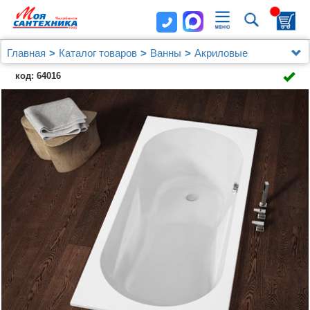
Главная
Каталог товаров
Ванны
Акриловые
Акриловая ванна Riho Bathtubs Lazy 180х80 R
код: 64016