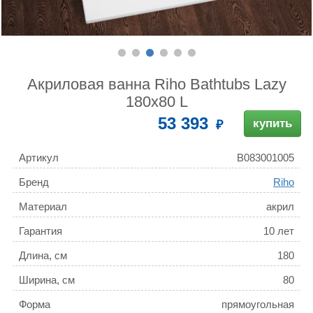
Акриловая ванна Riho Bathtubs Lazy
180х80 L
53 393
купить
Артикул
B083001005
Бренд
Riho
Материал
акрил
Гарантия
10 лет
Длина, см
180
Ширина, см
80
Форма
прямоугольная