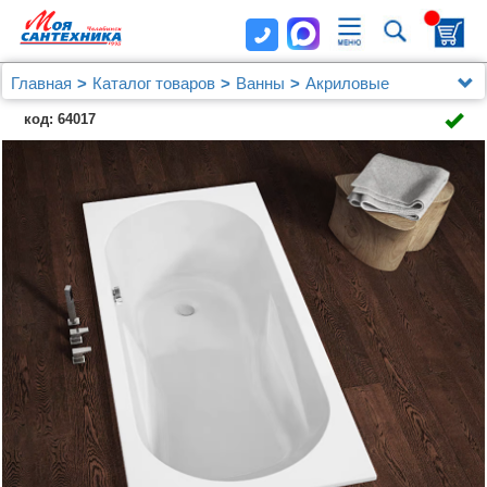
Главная
Каталог товаров
Ванны
Акриловые
Акриловая ванна Riho Bathtubs Lazy 180х80 L
код: 64017