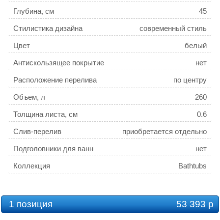
Глубина, см
45
Стилистика дизайна
современный стиль
Цвет
белый
Антискользящее покрытие
нет
Расположение перелива
по центру
Объем, л
260
Толщина листа, см
0.6
Слив-перелив
приобретается отдельно
Подголовники для ванн
нет
Коллекция
Bathtubs
1 позиция
53 393 р