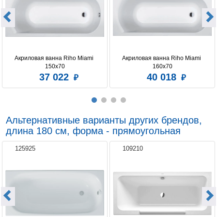
Акриловая ванна Riho Miami 
Акриловая ванна Riho Miami 
150x70
160x70
37 022
40 018
Альтернативные варианты других брендов,
длина 180 см, форма - прямоугольная
125925
109210