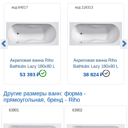
код 64017
код 118313
Акриловая ванна Riho 
Акриловая ванна Riho 
Bathtubs Lazy 180х80 L
Bathtubs Lazy 180x80 L
53 393
38 824
Другие размеры ванн: форма -
прямоугольная, бренд - Riho
63901
63902