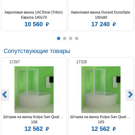
Акриловая ванна 1ACReal (Triton) 
Акриловая ванна Duravit DuraStyle 
Европа 180x70
180x80
10 560
17 240
Сопутствующие товары
17267
17328
Шторка на ванну Kolpa San Quat TP 
Шторка на ванну Kolpa San Quat TP 
108
105
12 562
12 562