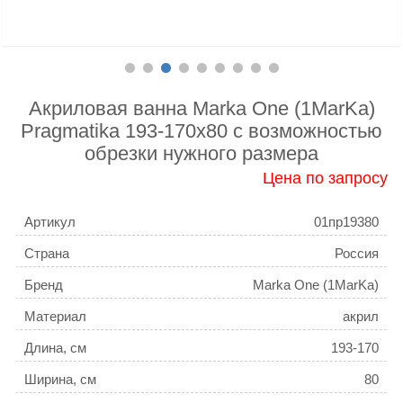
Акриловая ванна Marka One (1MarKa)
Pragmatika 193-170х80 c возможностью
обрезки нужного размера
Цена по запросу
Артикул
01пр19380
Страна
Россия
Бренд
Marka One (1MarKa)
Материал
акрил
Длина, см
193-170
Ширина, см
80