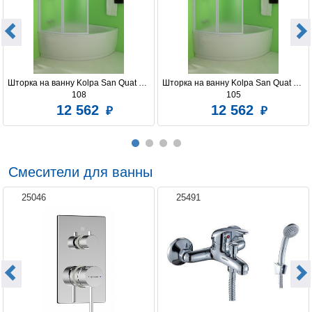
Шторка на ванну Kolpa San Quat TP 
Шторка на ванну Kolpa San Quat TP 
108
105
12 562
12 562
Смесители для ванны
25046
25491