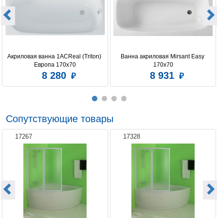
Акриловая ванна 1ACReal (Triton) 
Ванна акриловая Mirsant Easy 
Европа 170x70
170х70
8 280
8 931
Сопутствующие товары
17267
17328