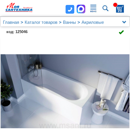
Главная
Каталог товаров
Ванны
Акриловые
Акриловая ванна Marka One (1MarKa) Libra 170x70
код: 125046