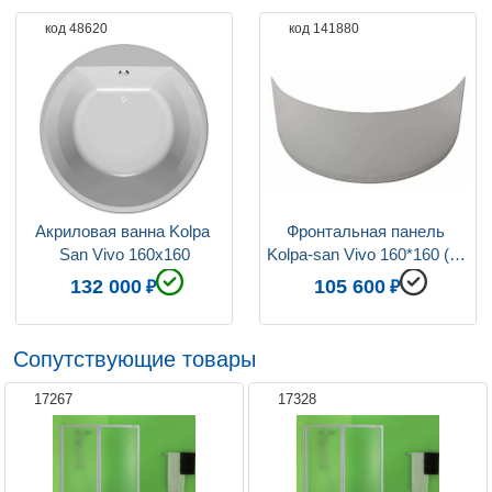
код 48620
код 141880
Акриловая ванна Kolpa 
Фронтальная панель 
San Vivo 160x160
Kolpa-san Vivo 160*160 (из 
4-х частей)
132 000
105 600
Сопутствующие товары
17267
17328