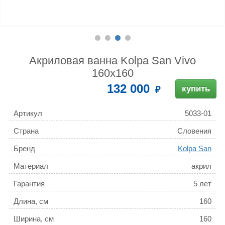
Акриловая ванна Kolpa San Vivo
160x160
132 000
купить
Артикул
5033-01
Страна
Словения
Бренд
Kolpa San
Материал
акрил
Гарантия
5 лет
Длина, см
160
Ширина, см
160