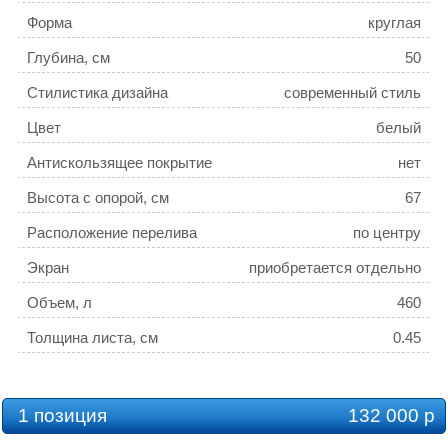
Форма
круглая
Глубина, см
50
Стилистика дизайна
современный стиль
Цвет
белый
Антискользящее покрытие
нет
Высота с опорой, см
67
Расположение перелива
по центру
Экран
приобретается отдельно
Объем, л
460
Толщина листа, см
0.45
Коллекция
Vivo
1 позиция
132 000 р