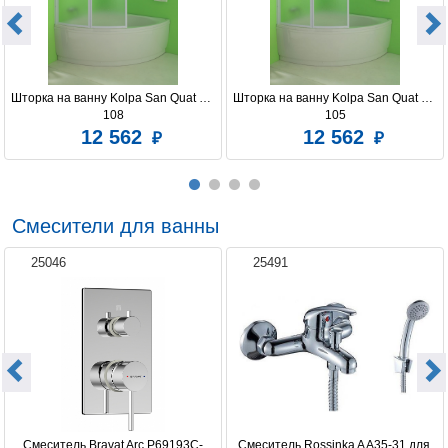
Шторка на ванну Kolpa San Quat TP 
Шторка на ванну Kolpa San Quat TP 
108
105
12 562
12 562
Смесители для ванны
25046
25491
Смеситель Bravat Arc P69193C-
Смеситель Rossinka A A35-31 для 