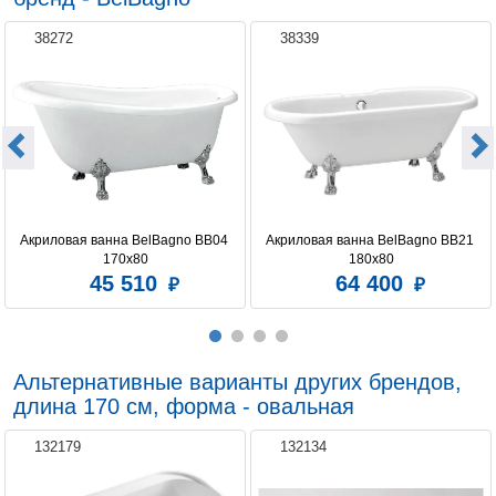
38272
38339
Акриловая ванна BelBagno BB04 
Акриловая ванна BelBagno BB21 
170x80
180x80
45 510
64 400
Альтернативные варианты других брендов,
длина 170 см, форма - овальная
132179
132134