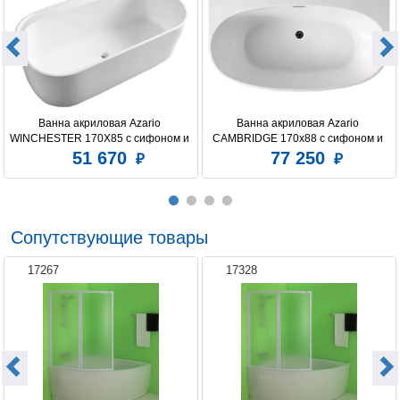
Ванна акриловая Azario 
Ванна акриловая Azario 
WINCHESTER 170X85 с сифоном и 
CAMBRIDGE 170х88 с сифоном и 
металлической рамой
металлической рамой
51 670
77 250
Сопутствующие товары
17267
17328