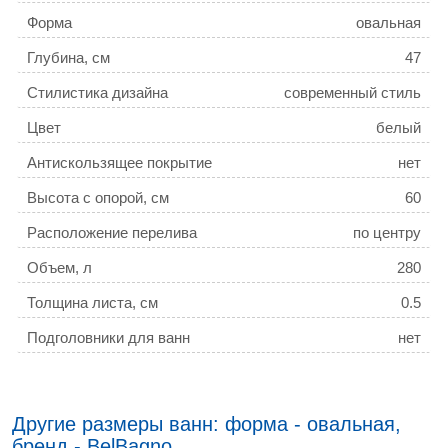
Форма
овальная
Глубина, см
47
Стилистика дизайна
современный стиль
Цвет
белый
Антискользящее покрытие
нет
Высота с опорой, см
60
Расположение перелива
по центру
Объем, л
280
Толщина листа, см
0.5
Подголовники для ванн
нет
Другие размеры ванн: форма - овальная,
бренд - BelBagno