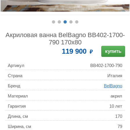
Акриловая ванна BelBagno BB402-1700-
790 170x80
119 900
купить
Артикул
BB402-1700-790
Страна
Италия
Бренд
BelBagno
Материал
акрил
Гарантия
10 лет
Длина, см
170
Ширина, см
79