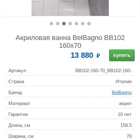
Акриловая ванна BelBagno BB102
160x70
13 880
купить
Артикул
BB102-160-70_BB102-160-
MF
Страна
Италия
Бренд
BelBagno
Материал
акрил
Гарантия
10 лет
Длина, см
158.5
Ширина, см
70