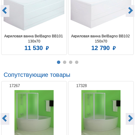
Акриловая ванна BelBagno BB101 
Акриловая ванна BelBagno BB102 
130x70
150x70
11 530
12 790
Сопутствующие товары
17267
17328