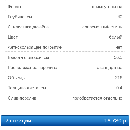
Форма
прямоугольная
Глубина, см
40
Стилистика дизайна
современный стиль
Цвет
белый
Антискользящее покрытие
нет
Высота с опорой, см
56.5
Расположение перелива
стандартное
Объем, л
216
Толщина листа, см
0.4
Слив-перелив
приобретается отдельно
Подголовники для ванн
нет
2 позиции
16 780 р