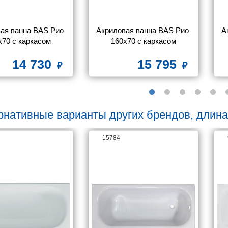
ая ванна BAS Рио 
Акриловая ванна BAS Рио 
А
х70 с каркасом
160х70 с каркасом
14 730
15 795
рнативные варианты других брендов, длина
15784