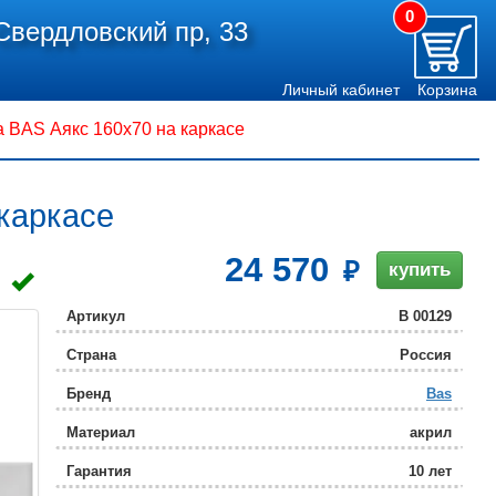
0
Свердловский пр, 33
Личный кабинет
Корзина
 BAS Аякс 160x70 на каркасе
каркасе
24 570
купить
Артикул
В 00129
Страна
Россия
Бренд
Bas
Материал
акрил
Гарантия
10 лет