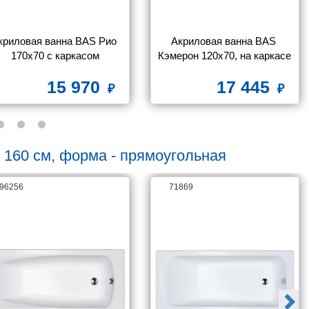
криловая ванна BAS Рио 
Акриловая ванна BAS 
170х70 с каркасом
Кэмерон 120x70, на каркасе
15 970
17 445
 160 см, форма - прямоугольная
96256
71869