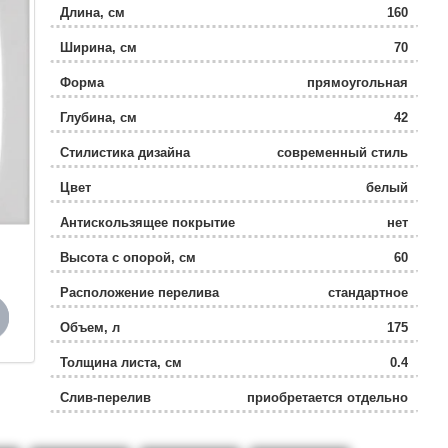
Длина, см
160
Ширина, см
70
Форма
прямоугольная
Глубина, см
42
Стилистика дизайна
современный стиль
Цвет
белый
Антискользящее покрытие
нет
Высота с опорой, см
60
Расположение перелива
стандартное
Объем, л
175
Толщина листа, см
0.4
Слив-перелив
приобретается отдельно
Коллекция
Аякс