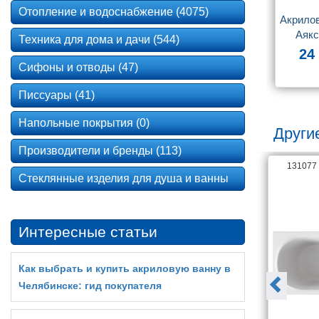
Отопление и водоснабжение (4075)
Акрилов
Аякс
Техника для дома и дачи (544)
24
Сифоны и отводы (47)
Писсуары (41)
Напольные покрытия (0)
Други
Производители и бренды (113)
15255
131077
Стеклянные изделия для душа и ванны
Интересные статьи
Как выбрать и купить акриловую ванну в
Челябинске: гид покупателя