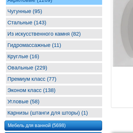
Акриловые (1269)
Чугунные (95)
Стальные (143)
Из искусственного камня (82)
Гидромассажные (11)
Круглые (16)
Овальные (229)
Премиум класс (77)
Эконом класс (138)
Угловые (58)
Карнизы (штанги для шторы) (1)
Мебель для ванной (5698)