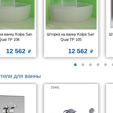
а ванну Kolpa San 
Шторка на ванну Kolpa San 
Шт
Quat TP 108
Quat TP 105
12 562
12 562
тели для ванны
25491