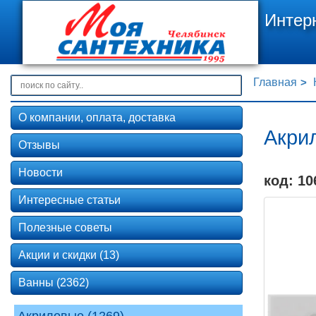
Интер
Главная
О компании, оплата, доставка
Акрил
Отзывы
Новости
код: 10
Интересные статьи
Полезные советы
Акции и скидки (13)
Ванны (2362)