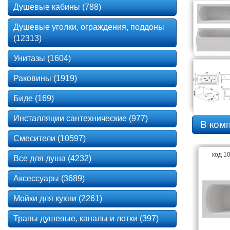
Душевые кабины (788)
Душевые уголки, ограждения, поддоны
(12313)
Унитазы (1604)
Раковины (1919)
Биде (169)
Инсталляции сантехнические (977)
В ком
Смесители (10597)
код 1
Все для душа (4232)
Аксессуары (3689)
Мойки для кухни (2261)
Трапы душевые, каналы и лотки (397)