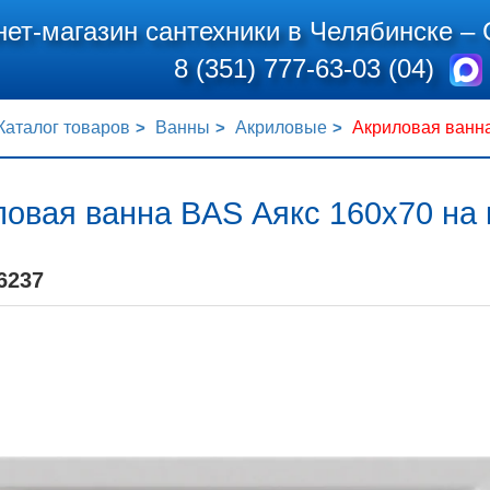
нет-магазин сантехники в Челябинске –
8 (351) 777-63-03 (04)
Каталог товаров
Ванны
Акриловые
Акриловая ванна
овая ванна BAS Аякс 160x70 на 
6237