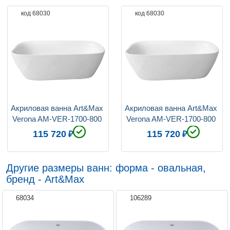
код 68030
код 68030
Акриловая ванна Art&Max 
Акриловая ванна Art&Max 
Verona AM-VER-1700-800 
Verona AM-VER-1700-800 
170x80
170x80
115 720
115 720
Другие размеры ванн: форма - овальная,
бренд - Art&Max
68034
106289