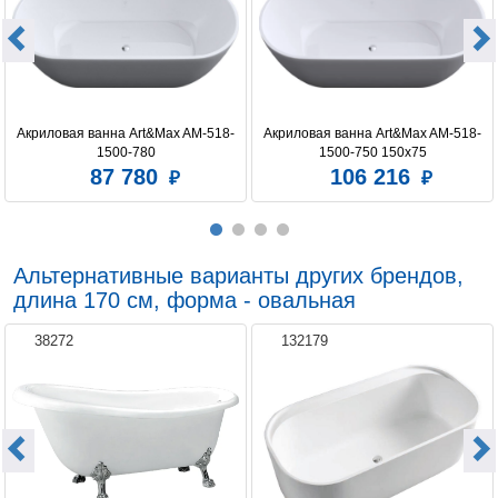
Акриловая ванна Art&Max AM-518-
Акриловая ванна Art&Max AM-518-
1500-780
1500-750 150x75
87 780
106 216
Альтернативные варианты других брендов,
длина 170 см, форма - овальная
38272
132179