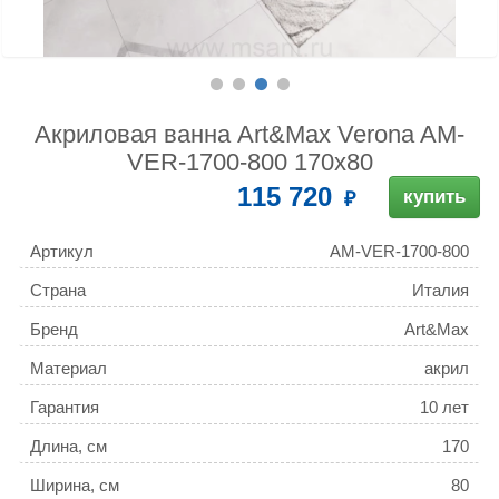
Акриловая ванна Art&Max Verona AM-
VER-1700-800 170x80
115 720
купить
Артикул
AM-VER-1700-800
Страна
Италия
Бренд
Art&Max
Материал
акрил
Гарантия
10 лет
Длина, см
170
Ширина, см
80