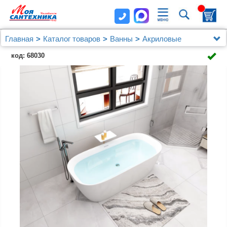
Главная
Каталог товаров
Ванны
Акриловые
Акриловая ванна Art&Max Verona AM-VER-1700-800
код: 68030
170x80