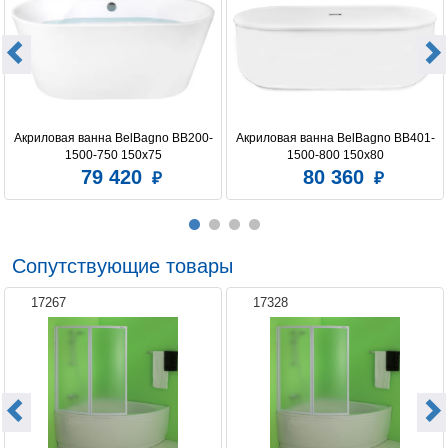
Акриловая ванна BelBagno BB200-
Акриловая ванна BelBagno BB401-
1500-750 150x75
1500-800 150x80
79 420
80 360
Сопутствующие товары
17267
17328