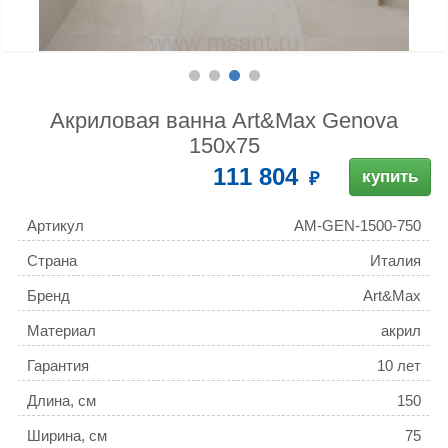
Акриловая ванна Art&Max Genova
150х75
111 804
купить
Артикул
AM-GEN-1500-750
Страна
Италия
Бренд
Art&Max
Материал
акрил
Гарантия
10 лет
Длина, см
150
Ширина, см
75