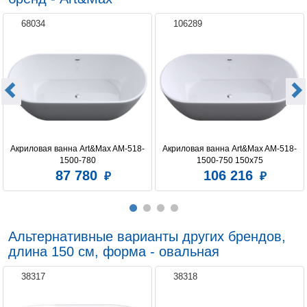
68034
106289
Акриловая ванна Art&Max AM-518-
Акриловая ванна Art&Max AM-518-
1500-780
1500-750 150x75
87 780
106 216
Альтернативные варианты других брендов,
длина 150 см, форма - овальная
38317
38318