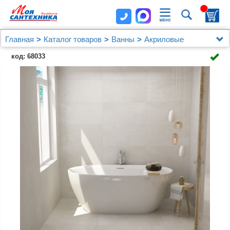
Главная
Каталог товаров
Ванны
Акриловые
Акриловая ванна Art&Max Genova 150х75
код: 68033