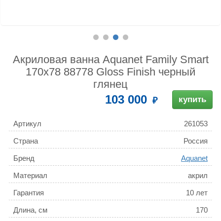
Акриловая ванна Aquanet Family Smart
170x78 88778 Gloss Finish черный
глянец
103 000
купить
Артикул
261053
Страна
Россия
Бренд
Aquanet
Материал
акрил
Гарантия
10 лет
Длина, см
170