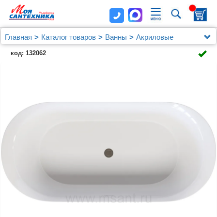
Главная
Каталог товаров
Ванны
Акриловые
Акриловая ванна Aquanet Family Smart 170x78
код: 132062
88778 Gloss Finish черный глянец